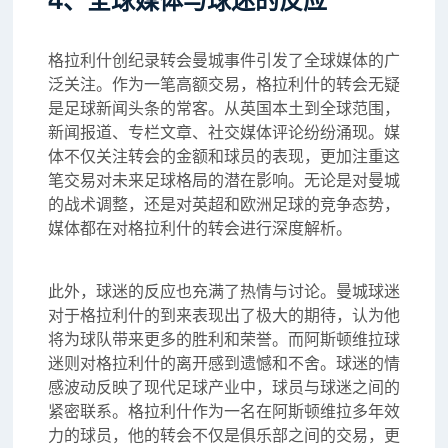
4、全球媒体与球迷的反应
格拉利什创纪录转会曼城事件引发了全球媒体的广
泛关注。作为一笔高额交易，格拉利什的转会无疑
是足球新闻头条的常客。从英国本土到全球范围，
新闻报道、专栏文章、社交媒体评论纷纷涌现。媒
体不仅关注转会的金额和球员的表现，更加注重这
笔交易对未来足球格局的潜在影响。无论是对曼城
的战术调整，还是对英超和欧洲足球的竞争态势，
媒体都在对格拉利什的转会进行深度解析。
此外，球迷的反应也充满了热情与讨论。曼城球迷
对于格拉利什的到来表现出了极大的期待，认为他
将为球队带来更多的胜利和荣誉。而阿斯顿维拉球
迷则对格拉利什的离开感到遗憾和不舍。球迷的情
感波动反映了现代足球产业中，球员与球迷之间的
紧密联系。格拉利什作为一名在阿斯顿维拉多年效
力的球员，他的转会不仅是俱乐部之间的交易，更