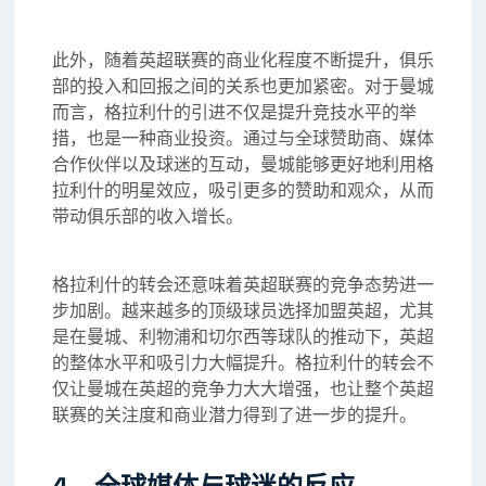
此外，随着英超联赛的商业化程度不断提升，俱乐
部的投入和回报之间的关系也更加紧密。对于曼城
而言，格拉利什的引进不仅是提升竞技水平的举
措，也是一种商业投资。通过与全球赞助商、媒体
合作伙伴以及球迷的互动，曼城能够更好地利用格
拉利什的明星效应，吸引更多的赞助和观众，从而
带动俱乐部的收入增长。
格拉利什的转会还意味着英超联赛的竞争态势进一
步加剧。越来越多的顶级球员选择加盟英超，尤其
是在曼城、利物浦和切尔西等球队的推动下，英超
的整体水平和吸引力大幅提升。格拉利什的转会不
仅让曼城在英超的竞争力大大增强，也让整个英超
联赛的关注度和商业潜力得到了进一步的提升。