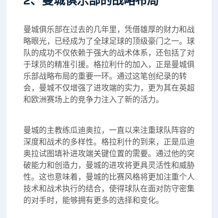
2、曼城俱乐部的战略布局
曼城俱乐部在过去的几年里，凭借雄厚的财力和战
略眼光，已经成为了全球足球的顶级豪门之一。球
队的成功不仅依赖于强大的战术体系，还包括了对
于球员的精准引援。格拉利什的加入，正是曼城俱
乐部战略布局的重要一环。通过这笔创纪录的转
会，曼城不仅增强了进攻端的实力，更为其在英超
和欧洲赛场上的竞争力注入了新的活力。
曼城的主教练瓜迪奥拉，一直以来注重球队阵容的
深度和战术的多样性。格拉利什的到来，正是瓜迪
奥拉试图填补进攻端关键位置的需要。通过他的突
破能力和创造力，曼城的进攻将更具灵活性和威胁
性。这也意味着，曼城的比赛风格将更加注重个人
技术和战术执行的结合，使得球队在面对防守密集
的对手时，能够拥有更多的选择和变化。