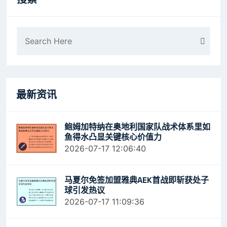
最新资讯
鲍姆加特纳在奥地利国家队战术体系里如
鱼得水凸显关键核心价值力
2026-07-17 12:06:40
马夏尔免签加盟雅典AEK首战即斩获处子
球引发热议
2026-07-17 11:09:36