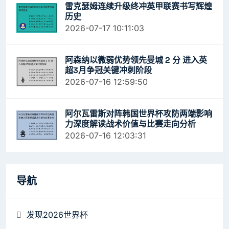
雷克瑟姆连续升级终冲英甲联赛书写辉煌
历史
2026-07-17 10:11:03
阿森纳以微弱优势领先曼城 2 分 进入英
超3月争冠关键冲刺阶段
2026-07-16 12:59:50
阿尔瓦雷斯对阵韩国世界杯攻防两端影响
力深度解读战术价值与比赛走向分析
2026-07-16 12:03:31
导航
发现2026世界杯