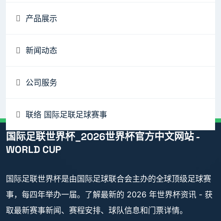
产品展示
新闻动态
公司服务
联络 国际足联足球赛事
国际足联世界杯_2026世界杯官方中文网站 -
WORLD CUP
国际足联世界杯是由国际足球联合会主办的全球顶级足球赛
事，每四年举办一届。了解最新的 2026 年世界杯资讯 - 获
取最新赛事新闻、赛程安排、球队信息和门票详情。