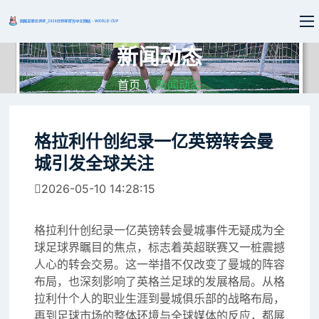
新闻动态
首页
新闻动态
格拉利什创纪录一亿英镑转会曼
城引发全球关注
2026-05-10 14:28:15
格拉利什创纪录一亿英镑转会曼城事件无疑成为全
球足球界瞩目的焦点，标志着英超联赛又一桩震撼
人心的转会交易。这一举措不仅改变了曼城的阵容
布局，也深刻影响了英格兰足球的发展格局。从格
拉利什个人的职业生涯到曼城俱乐部的战略布局，
再到足球市场的整体环境与全球媒体的反应，都展