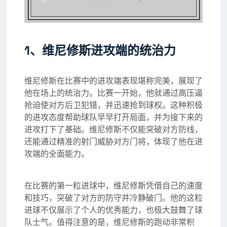
1、维尼修斯进攻端的统治力
维尼修斯在比赛中的进攻端表现堪称完美，展现了
他在场上的统治力。比赛一开始，他就通过高压逼
抢迫使对方后卫犯错，并迅速抢到球权。这种积极
的进攻态度帮助球队早早打开局面，并为接下来的
进攻打下了基础。维尼修斯不仅能突破对方防线，
还能通过精准的射门威胁对方门将，体现了他在进
攻端的全面能力。
在比赛的第一粒进球中，维尼修斯凭借自己的速度
和技巧，突破了对方的防守并冷静破门。他的这粒
进球不仅展示了个人的优秀能力，也极大鼓舞了球
队士气。值得注意的是，维尼修斯的跑动非常积