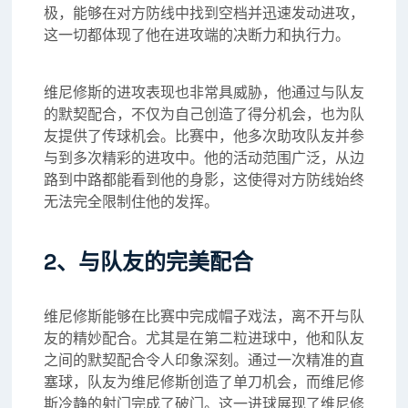
极，能够在对方防线中找到空档并迅速发动进攻，
这一切都体现了他在进攻端的决断力和执行力。
维尼修斯的进攻表现也非常具威胁，他通过与队友
的默契配合，不仅为自己创造了得分机会，也为队
友提供了传球机会。比赛中，他多次助攻队友并参
与到多次精彩的进攻中。他的活动范围广泛，从边
路到中路都能看到他的身影，这使得对方防线始终
无法完全限制住他的发挥。
2、与队友的完美配合
维尼修斯能够在比赛中完成帽子戏法，离不开与队
友的精妙配合。尤其是在第二粒进球中，他和队友
之间的默契配合令人印象深刻。通过一次精准的直
塞球，队友为维尼修斯创造了单刀机会，而维尼修
斯冷静的射门完成了破门。这一进球展现了维尼修