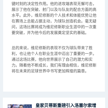
键时刻的决定性作用。他的进攻端表现无懈可击，
展示了他在突破、射门以及与队友的配合方面的高
水平。此外，维尼修斯的个人技术和体能优势让他
在赛场上总能占据主动，为球队创造机会。毫无疑
问，这场比赛将成为维尼修斯职业生涯中的一次重
要突破，并为他今后的发展奠定坚实的基础。
总的来说，维尼修斯的表现不仅为球队带来了胜
利，也让他个人在职业生涯中迈出了重要的一步。
通过这场比赛，他向世界展示了自己的潜力和实
力。随着他不断成长，我们有理由相信，维尼修斯
将在未来的足球世界中书写更加辉煌的篇章。
皇家贝蒂斯重磅引入洛塞尔索增