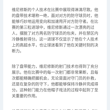
维尼修斯的个人技术在比赛中展现得淋漓尽致。他
的盘带技术堪称一绝，面对对方的防守球员时，他
能够巧妙地运用变向和加速甩开对方防守者。在比
赛的第三粒进球中，维尼修斯通过一次漂亮的过
人，摆脱了对方两名防守球员的包夹，并在禁区内
冷静推射得分。这一进球不仅显示了他在个人技术
上的高超水平，也让球迷看到了他在关键时刻的决
断力。
除了盘带能力，维尼修斯的射门技术也得到了充分
展示。他在比赛中的每一次射门都非常果断，且每
次都能精确把握机会，无论是面对守门员的扑救，
还是在复杂的防守下，他都能够保持冷静并完成得
分。这种射门能力在他帽子戏法的过程中起到了至
关重要的作用。