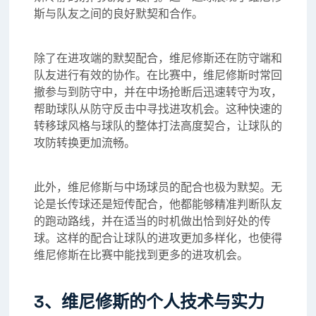
斯与队友之间的良好默契和合作。
除了在进攻端的默契配合，维尼修斯还在防守端和
队友进行有效的协作。在比赛中，维尼修斯时常回
撤参与到防守中，并在中场抢断后迅速转守为攻，
帮助球队从防守反击中寻找进攻机会。这种快速的
转移球风格与球队的整体打法高度契合，让球队的
攻防转换更加流畅。
此外，维尼修斯与中场球员的配合也极为默契。无
论是长传球还是短传配合，他都能够精准判断队友
的跑动路线，并在适当的时机做出恰到好处的传
球。这样的配合让球队的进攻更加多样化，也使得
维尼修斯在比赛中能找到更多的进攻机会。
3、维尼修斯的个人技术与实力