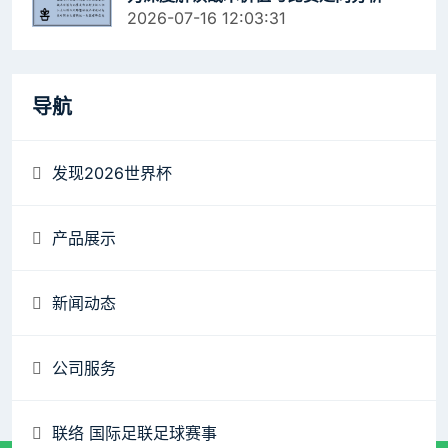
2026-07-16 12:03:31
导航
发现2026世界杯
产品展示
新闻动态
公司服务
联络 国际足联足球赛事