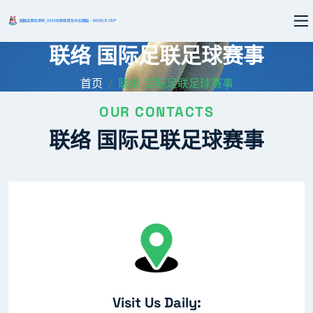
联络 国际足联足球赛事
首页
联络 国际足联足球赛事
OUR CONTACTS
联络 国际足联足球赛事
Visit Us Daily: