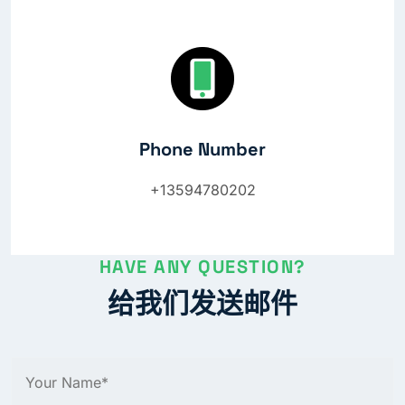
Phone Number
+13594780202
HAVE ANY QUESTION?
给我们发送邮件