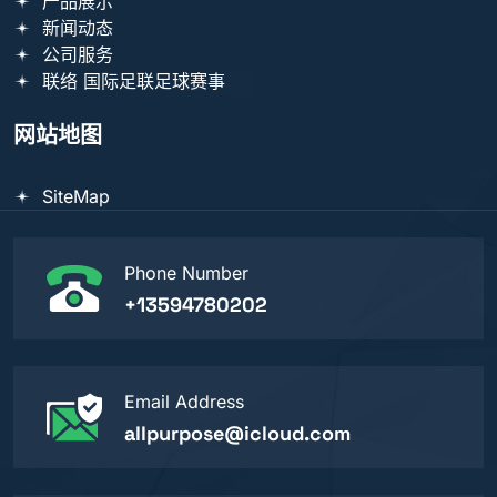
产品展示
新闻动态
公司服务
联络 国际足联足球赛事
网站地图
SiteMap
Phone Number
+13594780202
Email Address
allpurpose@icloud.com