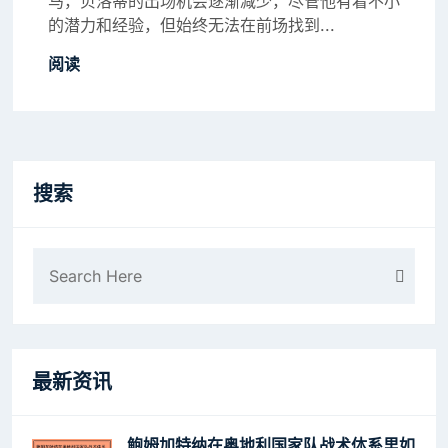
马，贝洛蒂的出场机会逐渐减少，尽管他有着不小
的潜力和经验，但始终无法在前场找到...
阅读
搜索
最新资讯
鲍姆加特纳在奥地利国家队战术体系里如