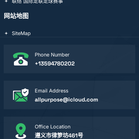
联络 国际足联足球赛事
网站地图
SiteMap
Phone Number
+13594780202
Email Address
allpurpose@icloud.com
Office Location
遵义市律箩坊461号