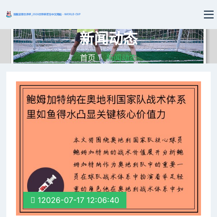
新闻动态
首页
新闻动态
12026-07-17 12:06:40