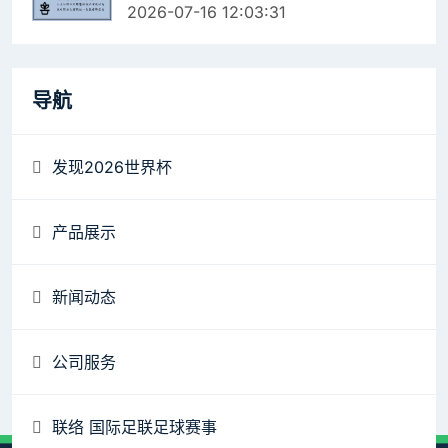
2026-07-16 12:03:31
导航
发现2026世界杯
产品展示
新闻动态
公司服务
联络 国际足联足球赛事