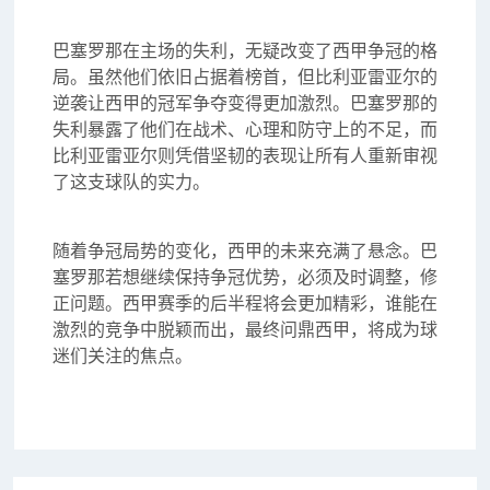
巴塞罗那在主场的失利，无疑改变了西甲争冠的格
局。虽然他们依旧占据着榜首，但比利亚雷亚尔的
逆袭让西甲的冠军争夺变得更加激烈。巴塞罗那的
失利暴露了他们在战术、心理和防守上的不足，而
比利亚雷亚尔则凭借坚韧的表现让所有人重新审视
了这支球队的实力。
随着争冠局势的变化，西甲的未来充满了悬念。巴
塞罗那若想继续保持争冠优势，必须及时调整，修
正问题。西甲赛季的后半程将会更加精彩，谁能在
激烈的竞争中脱颖而出，最终问鼎西甲，将成为球
迷们关注的焦点。