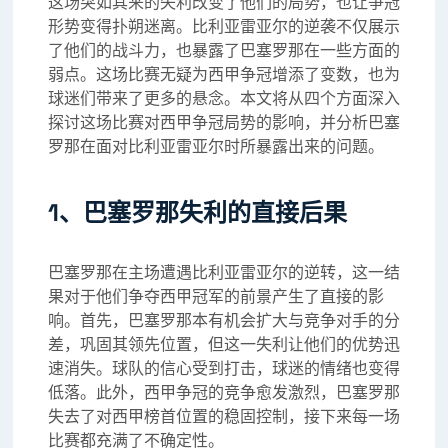
这场突如其来的失利改变了他们的局势，也让争冠
形势变得扑朔迷离。比利亚雷亚尔的逆袭不仅展示
了他们的战斗力，也暴露了巴塞罗那在一些方面的
弱点。这场比赛无疑为西甲争冠增添了变数，也为
球迷们带来了更多的悬念。本文将从四个方面深入
探讨这场比赛对西甲争冠局势的影响，并分析巴塞
罗那在面对比利亚雷亚尔时所暴露出来的问题。
1、巴塞罗那失利的直接后果
巴塞罗那在主场遭遇比利亚雷亚尔的逆转，这一结
果对于他们争夺西甲冠军的前景产生了直接的影
响。首先，巴塞罗那本有机会扩大与竞争对手的分
差，巩固其领先位置，但这一失利让他们的优势迅
速消失。球队的信心受到打击，球迷的情绪也变得
低落。此外，西甲争冠的竞争愈发激烈，巴塞罗那
失去了对西甲榜首位置的稳固控制，接下来每一场
比赛都充满了不确定性。