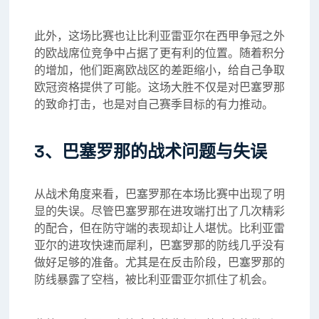
此外，这场比赛也让比利亚雷亚尔在西甲争冠之外
的欧战席位竞争中占据了更有利的位置。随着积分
的增加，他们距离欧战区的差距缩小，给自己争取
欧冠资格提供了可能。这场大胜不仅是对巴塞罗那
的致命打击，也是对自己赛季目标的有力推动。
3、巴塞罗那的战术问题与失误
从战术角度来看，巴塞罗那在本场比赛中出现了明
显的失误。尽管巴塞罗那在进攻端打出了几次精彩
的配合，但在防守端的表现却让人堪忧。比利亚雷
亚尔的进攻快速而犀利，巴塞罗那的防线几乎没有
做好足够的准备。尤其是在反击阶段，巴塞罗那的
防线暴露了空档，被比利亚雷亚尔抓住了机会。