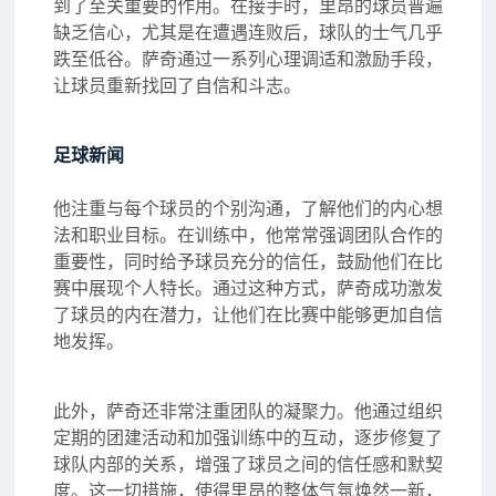
到了至关重要的作用。在接手时，里昂的球员普遍
缺乏信心，尤其是在遭遇连败后，球队的士气几乎
跌至低谷。萨奇通过一系列心理调适和激励手段，
让球员重新找回了自信和斗志。
足球新闻
他注重与每个球员的个别沟通，了解他们的内心想
法和职业目标。在训练中，他常常强调团队合作的
重要性，同时给予球员充分的信任，鼓励他们在比
赛中展现个人特长。通过这种方式，萨奇成功激发
了球员的内在潜力，让他们在比赛中能够更加自信
地发挥。
此外，萨奇还非常注重团队的凝聚力。他通过组织
定期的团建活动和加强训练中的互动，逐步修复了
球队内部的关系，增强了球员之间的信任感和默契
度。这一切措施，使得里昂的整体气氛焕然一新，