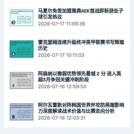
马夏尔免签加盟雅典AEK首战即斩获处子
球引发热议
2026-07-17 11:09:36
雷克瑟姆连续升级终冲英甲联赛书写辉煌
历史
2026-07-17 10:11:03
阿森纳以微弱优势领先曼城 2 分 进入英
超3月争冠关键冲刺阶段
2026-07-16 12:59:50
阿尔瓦雷斯对阵韩国世界杯攻防两端影响
力深度解读战术价值与比赛走向分析
2026-07-16 12:03:31