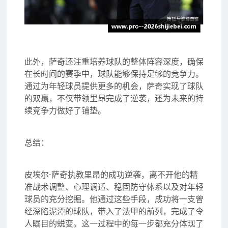
此外，萨奇还注重培养球队的整体阵容深度，确保
在长时间的赛季中，球队能够保持足够的竞争力。
通过为年轻球员提供更多的机会，萨奇实现了球队
的双赢，不仅带领里昂完成了逆袭，还为未来的持
续竞争力做好了铺垫。
总结：
皮埃尔·萨奇执教里昂的成功逆袭，离不开他的精
准战术调整、心理调适、稳固防守体系以及对年轻
球员的充分挖掘。他通过这些手段，成功将一支曾
经深陷泥潭的球队，带入了法甲的前列，完成了令
人瞩目的蜕变。这一过程中的每一步都充分体现了