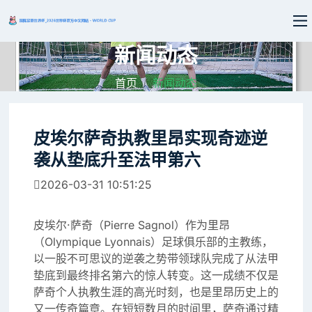
新闻动态
首页
新闻动态
皮埃尔萨奇执教里昂实现奇迹逆
袭从垫底升至法甲第六
2026-03-31 10:51:25
皮埃尔·萨奇（Pierre Sagnol）作为里昂
（Olympique Lyonnais）足球俱乐部的主教练，
以一股不可思议的逆袭之势带领球队完成了从法甲
垫底到最终排名第六的惊人转变。这一成绩不仅是
萨奇个人执教生涯的高光时刻，也是里昂历史上的
又一传奇篇章。在短短数月的时间里，萨奇通过精