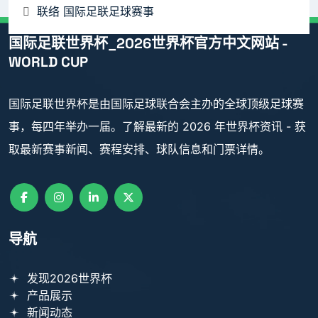
联络 国际足联足球赛事
国际足联世界杯_2026世界杯官方中文网站 -
WORLD CUP
国际足联世界杯是由国际足球联合会主办的全球顶级足球赛
事，每四年举办一届。了解最新的 2026 年世界杯资讯 - 获
取最新赛事新闻、赛程安排、球队信息和门票详情。
导航
发现2026世界杯
产品展示
新闻动态