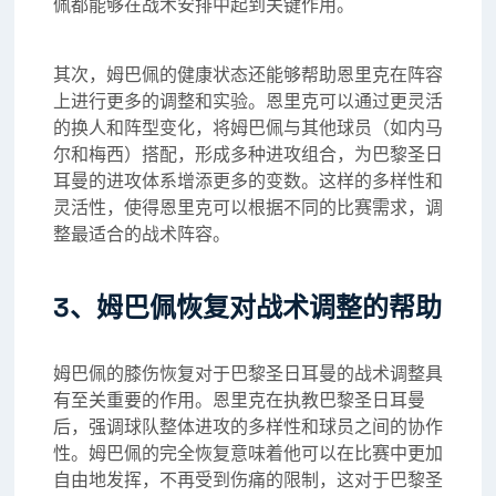
佩都能够在战术安排中起到关键作用。
其次，姆巴佩的健康状态还能够帮助恩里克在阵容
上进行更多的调整和实验。恩里克可以通过更灵活
的换人和阵型变化，将姆巴佩与其他球员（如内马
尔和梅西）搭配，形成多种进攻组合，为巴黎圣日
耳曼的进攻体系增添更多的变数。这样的多样性和
灵活性，使得恩里克可以根据不同的比赛需求，调
整最适合的战术阵容。
3、姆巴佩恢复对战术调整的帮助
姆巴佩的膝伤恢复对于巴黎圣日耳曼的战术调整具
有至关重要的作用。恩里克在执教巴黎圣日耳曼
后，强调球队整体进攻的多样性和球员之间的协作
性。姆巴佩的完全恢复意味着他可以在比赛中更加
自由地发挥，不再受到伤痛的限制，这对于巴黎圣