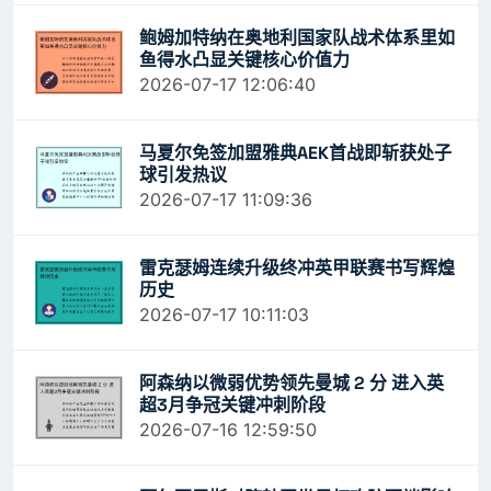
鲍姆加特纳在奥地利国家队战术体系里如
鱼得水凸显关键核心价值力
2026-07-17 12:06:40
马夏尔免签加盟雅典AEK首战即斩获处子
球引发热议
2026-07-17 11:09:36
雷克瑟姆连续升级终冲英甲联赛书写辉煌
历史
2026-07-17 10:11:03
阿森纳以微弱优势领先曼城 2 分 进入英
超3月争冠关键冲刺阶段
2026-07-16 12:59:50