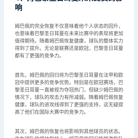
响
姆巴佩的完全恢复不仅意味着他个人状态的回升，
也意味着巴黎圣日耳曼在未来比赛中的表现将更加
值得期待。随着姆巴佩恢复健康，球队的整体实力
得到了提升。无论是联赛还是欧冠，巴黎圣日耳曼
都有了更强的竞争力。
首先，姆巴佩的回归将为巴黎圣日耳曼在法甲和欧
冠中提供更多的竞争优势。特别是在欧冠赛场，巴
黎圣日耳曼一直被视为夺冠热门，但缺少姆巴佩的
情况下，球队的攻击力有所减弱。随着姆巴佩恢复
健康，球队的进攻线得到了更强的支持，这无疑提
高了他们在国际大赛中的竞争力。
其次，姆巴佩的恢复也将影响到其他球员的状态。