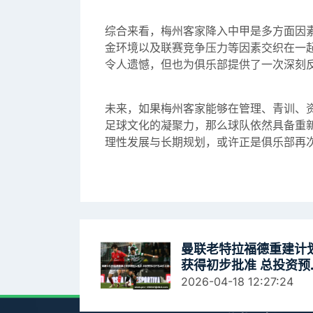
综合来看，梅州客家降入中甲是多方面因
金环境以及联赛竞争压力等因素交织在一
令人遗憾，但也为俱乐部提供了一次深刻
未来，如果梅州客家能够在管理、青训、
足球文化的凝聚力，那么球队依然具备重
理性发展与长期规划，或许正是俱乐部再
曼联老特拉福德重建计
获得初步批准 总投资预
达到20亿英镑
2026-04-18 12:27:24