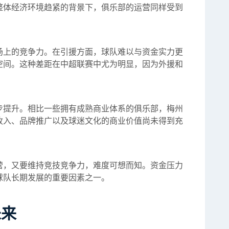
整体经济环境趋紧的背景下，俱乐部的运营同样受到
场上的竞争力。在引援方面，球队难以与资金实力更
空间。这种差距在中超联赛中尤为明显，因为外援和
步提升。相比一些拥有成熟商业体系的俱乐部，梅州
收入、品牌推广以及球迷文化的商业价值尚未得到充
营，又要维持竞技竞争力，难度可想而知。资金压力
球队长期发展的重要因素之一。
未来