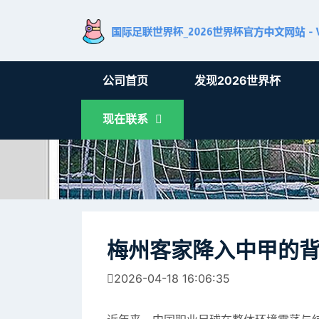
公司首页
发现2026世界杯
现在联系
梅州客家降入中甲的
2026-04-18 16:06:35