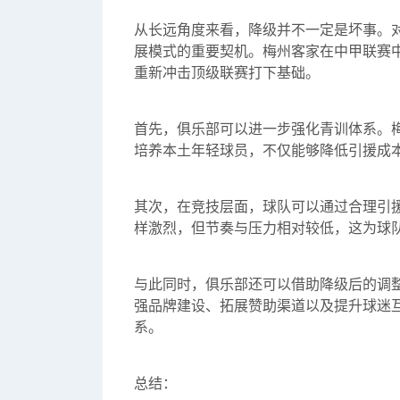
从长远角度来看，降级并不一定是坏事。
展模式的重要契机。梅州客家在中甲联赛
重新冲击顶级联赛打下基础。
首先，俱乐部可以进一步强化青训体系。
培养本土年轻球员，不仅能够降低引援成
其次，在竞技层面，球队可以通过合理引
样激烈，但节奏与压力相对较低，这为球
与此同时，俱乐部还可以借助降级后的调
强品牌建设、拓展赞助渠道以及提升球迷
系。
总结：