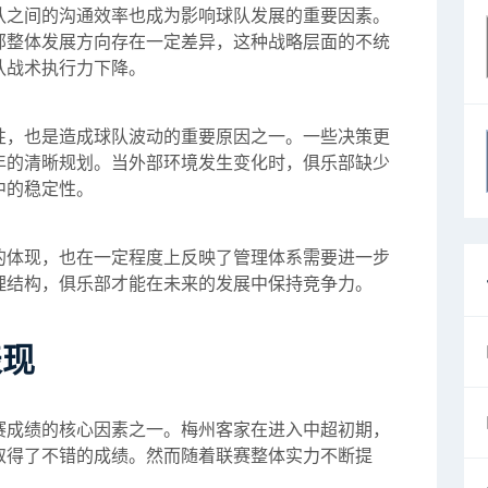
队之间的沟通效率也成为影响球队发展的重要因素。
部整体发展方向存在一定差异，这种战略层面的不统
队战术执行力下降。
性，也是造成球队波动的重要原因之一。一些决策更
年的清晰规划。当外部环境发生变化时，俱乐部缺少
中的稳定性。
的体现，也在一定程度上反映了管理体系需要进一步
理结构，俱乐部才能在未来的发展中保持竞争力。
表现
赛成绩的核心因素之一。梅州客家在进入中超初期，
取得了不错的成绩。然而随着联赛整体实力不断提
。