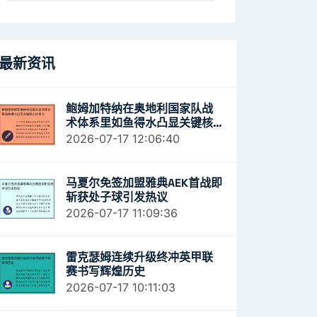
最新资讯
鲍姆加特纳在奥地利国家队战
术体系里如鱼得水凸显关键核
心价值力
2026-07-17 12:06:40
马夏尔免签加盟雅典AEK首战即
斩获处子球引发热议
2026-07-17 11:09:36
雷克瑟姆连续升级终冲英甲联
赛书写辉煌历史
2026-07-17 10:11:03