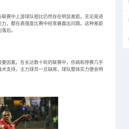
与联赛中上游球队相比仍然存在明显差距。无论是进
能力，都在高强度比赛中经常暴露出问题。这种差距
的落后。
重要因素。在长达数十轮的联赛中，伤病和停赛几乎
战术支持，主力球员一旦缺席，球队整体实力便会明