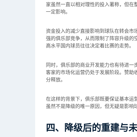
家虽然一直以相对理性的投入著称，但在
一定影响。
资金投入的减少直接影响到球队在转会市
强的俱乐部竞争，从而限制了阵容升级的
高水平国内球员往往决定着比赛的走势。
同时，俱乐部的商业开发能力也有待进一
客家的市场化运营仍处于发展阶段。赞助
分释放。
在这样的背景下，俱乐部既要保证基本运
虽然不是降级的唯一原因，但无疑是影响
四、降级后的重建与