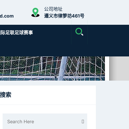
公司地址
ud.com
遵义市律箩坊461号
国际足联足球赛事
搜索