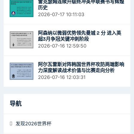
雷克瑟姆连续升级终冲英甲联赛书写辉煌
历史
2026-07-17 10:11:03
阿森纳以微弱优势领先曼城 2 分 进入英
超3月争冠关键冲刺阶段
2026-07-16 12:59:50
阿尔瓦雷斯对阵韩国世界杯攻防两端影响
力深度解读战术价值与比赛走向分析
2026-07-16 12:03:31
导航
发现2026世界杯