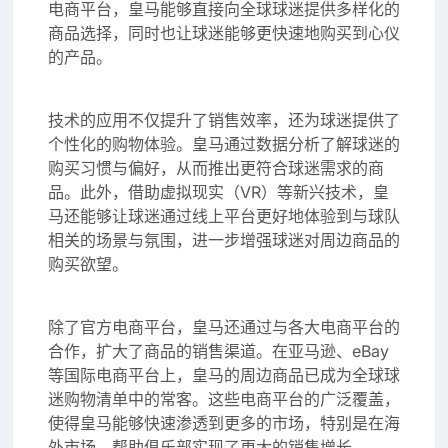
电商平台，皇马能够直接向全球球迷提供多样化的
商品选择，同时也让球迷能够更快速地购买到心仪
的产品。
技术的应用不仅提升了销售效率，还为球迷提供了
个性化的购物体验。皇马通过数据分析了解球迷的
购买习惯与偏好，从而推出更符合球迷需求的商
品。此外，借助虚拟现实（VR）等新兴技术，皇
马还能够让球迷通过线上平台更好地体验到与球队
相关的场景与氛围，进一步增强球迷对周边商品的
购买欲望。
除了官方电商平台，皇马还通过与各大电商平台的
合作，扩大了商品的销售渠道。在亚马逊、eBay
等国际电商平台上，皇马的周边商品已成为全球球
迷购物清单中的常客。这些电商平台的广泛覆盖，
使得皇马能够快速渗透到更多的市场，特别是在海
外市场，帮助俱乐部实现了更大的销售增长。