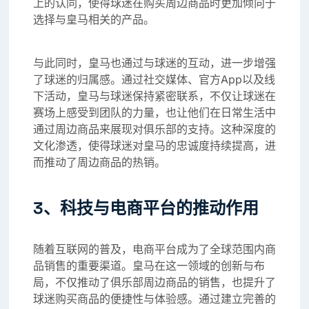
上的认同，使得球迷在购买周边商品时更加倾向于
选择与皇马相关的产品。
与此同时，皇马也通过与球迷的互动，进一步增强
了球迷的归属感。通过社交媒体、官方App以及线
下活动，皇马与球迷保持紧密联系，不仅让球迷在
赛场上感受到团队的力量，也让他们在日常生活中
通过周边商品来展现对俱乐部的支持。这种深度的
文化渗透，使得球迷对皇马的忠诚度持续提高，进
而推动了周边商品的热销。
3、科技与电商平台的推动作用
随着互联网的普及，电商平台成为了全球范围内商
品销售的重要渠道。皇马在这一领域的创新与布
局，不仅推动了俱乐部周边商品的销售，也提升了
球迷购买商品的便捷性与体验感。通过建立完善的