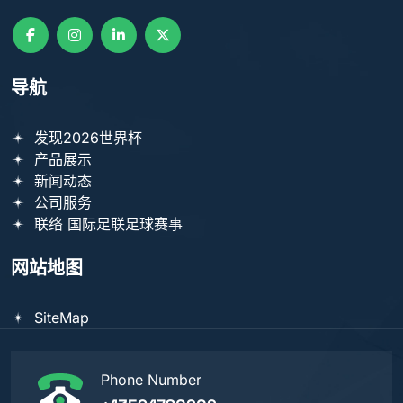
导航
发现2026世界杯
产品展示
新闻动态
公司服务
联络 国际足联足球赛事
网站地图
SiteMap
Phone Number