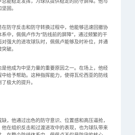
卢总能稳定发挥，为球队提供稳定的防守屏障。他与
加坚固。
是在防守反击和防守转换过程中，他能够迅速回撤协
系中，佩佩卢作为“防线前的屏障”，通过频繁的干
面对强大的进攻球队时，佩佩卢能够及时补位，并通
被突破。
也是他成为中坚力量的重要原因之一。在场上，他经
程中给予帮助。这种指挥能力，使得瓦伦西亚的防线
到了极大的提升。
或缺，他通过出色的防守意识、位置感和高压逼抢，
，他在组织反击和过渡进攻中的表现，也为球队带来
性。在整个防线体系中，佩佩卢不仅是防守的核心，