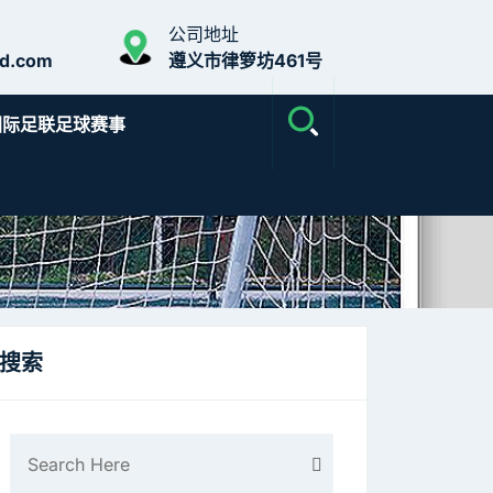
公司地址
ud.com
遵义市律箩坊461号
国际足联足球赛事
搜索