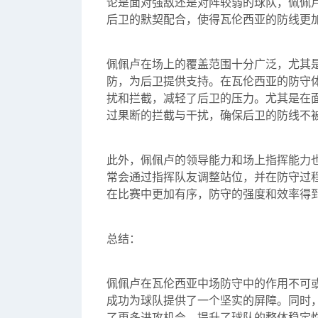
论是面对强敌还是对阵较弱的球队，佩佩
后卫的默契配合，使得瓦伦西亚的防线更
佩佩卢在场上的覆盖范围十分广泛，尤其
防，为后卫提供支持。在瓦伦西亚的防守体
扰和拦截，减轻了后卫的压力。尤其是在
过果断的拦截与干扰，确保后卫的防线不
此外，佩佩卢的领导能力和场上指挥能力
常会通过指挥队友调整站位，并在防守过
在比赛中更加有序，防守的强度和效率得
总结：
佩佩卢在瓦伦西亚中场防守中的作用不可
成功为球队提供了一个坚实的屏障。同时
了更多进攻机会，提升了球队的整体稳定