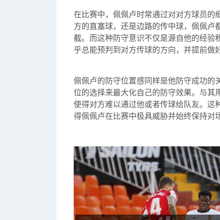
在比赛中，佩佩卢时常通过对对方球员的
方的直塞球，还是边路的传中球，佩佩卢
截。而这种防守意识不仅是源自他的经验
乎总能预判到对方传球的方向，并提前做
佩佩卢的防守位置感同样是他防守成功的
位的选择来最大化自己的防守效果。与其
使得对方难以通过他或者传球给队友。这
得佩佩卢在比赛中极具威胁并始终保持对