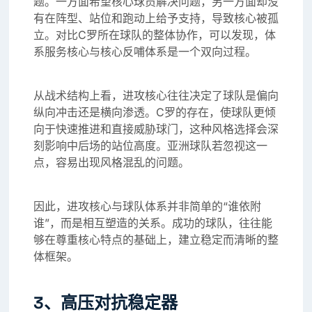
题。一方面希望核心球员解决问题，另一方面却没
有在阵型、站位和跑动上给予支持，导致核心被孤
立。对比C罗所在球队的整体协作，可以发现，体
系服务核心与核心反哺体系是一个双向过程。
从战术结构上看，进攻核心往往决定了球队是偏向
纵向冲击还是横向渗透。C罗的存在，使球队更倾
向于快速推进和直接威胁球门，这种风格选择会深
刻影响中后场的站位高度。亚洲球队若忽视这一
点，容易出现风格混乱的问题。
因此，进攻核心与球队体系并非简单的“谁依附
谁”，而是相互塑造的关系。成功的球队，往往能
够在尊重核心特点的基础上，建立稳定而清晰的整
体框架。
3、高压对抗稳定器