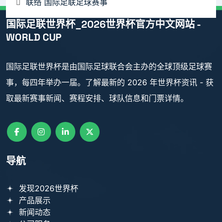
联络 国际足联足球赛事
国际足联世界杯_2026世界杯官方中文网站 -
WORLD CUP
国际足联世界杯是由国际足球联合会主办的全球顶级足球赛
事，每四年举办一届。了解最新的 2026 年世界杯资讯 - 获
取最新赛事新闻、赛程安排、球队信息和门票详情。
导航
发现2026世界杯
产品展示
新闻动态