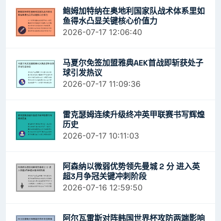
鲍姆加特纳在奥地利国家队战术体系里如
鱼得水凸显关键核心价值力
2026-07-17 12:06:40
马夏尔免签加盟雅典AEK首战即斩获处子
球引发热议
2026-07-17 11:09:36
雷克瑟姆连续升级终冲英甲联赛书写辉煌
历史
2026-07-17 10:11:03
阿森纳以微弱优势领先曼城 2 分 进入英
超3月争冠关键冲刺阶段
2026-07-16 12:59:50
阿尔瓦雷斯对阵韩国世界杯攻防两端影响