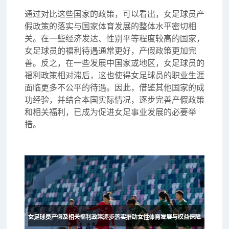
通过对比这些国家的政策，可以看出，女足球员产
假政策的落实与国家体育发展的整体水平密切相
关。在一些经济发达、性别平等程度较高的国家，
女足球员的福利待遇通常更好，产假政策更加完
善。反之，在一些发展中国家或地区，女足球员的
福利政策相对滞后，这也使得女足球员的职业生涯
面临更多不公平的待遇。因此，借鉴其他国家的成
功经验，并结合本国实际情况，逐步完善产假政策
和相关福利，已成为促进女足事业发展的必要举
措。