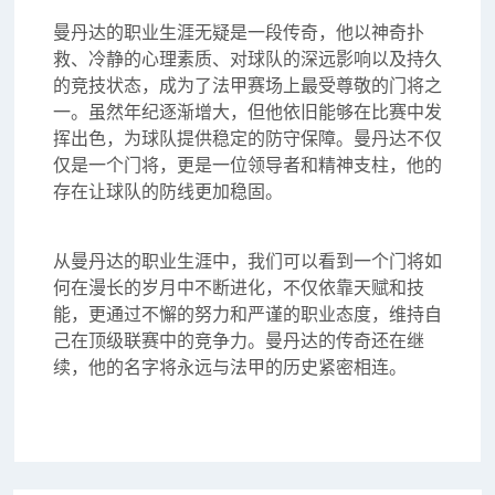
曼丹达的职业生涯无疑是一段传奇，他以神奇扑
救、冷静的心理素质、对球队的深远影响以及持久
的竞技状态，成为了法甲赛场上最受尊敬的门将之
一。虽然年纪逐渐增大，但他依旧能够在比赛中发
挥出色，为球队提供稳定的防守保障。曼丹达不仅
仅是一个门将，更是一位领导者和精神支柱，他的
存在让球队的防线更加稳固。
从曼丹达的职业生涯中，我们可以看到一个门将如
何在漫长的岁月中不断进化，不仅依靠天赋和技
能，更通过不懈的努力和严谨的职业态度，维持自
己在顶级联赛中的竞争力。曼丹达的传奇还在继
续，他的名字将永远与法甲的历史紧密相连。