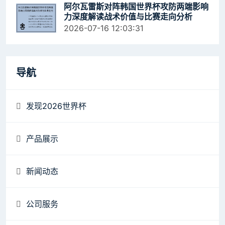
阿尔瓦雷斯对阵韩国世界杯攻防两端影响
力深度解读战术价值与比赛走向分析
2026-07-16 12:03:31
导航
发现2026世界杯
产品展示
新闻动态
公司服务