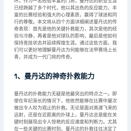
环。作为一名经验丰富的门将，曼丹达的职业生涯
已经跨越了多个时代，他以其出色的反应能力、丰
富的比赛经验和强大的心理素质，赢得了球迷和同
行的尊敬。本文将从四个方面详细阐述曼丹达的传
奇表现：首先是他的关键扑救能力，其次是他的经
验与冷静，再者是他对球队的影响，最后是他如何
保持竞技状态并延续辉煌生涯。通过这些方面，我
们可以更好地理解曼丹达为何能够在法甲赛场上长
青，并成为一代门将的传奇。
1、曼丹达的神奇扑救能力
曼丹达的扑救能力无疑是他最突出的特点之一。即
使在年纪渐长的情况下，他依然能够在比赛中屡次
做出令人叹为观止的扑救。无论是面对高速飞来的
远射，还是在近距离的扑球上，曼丹达总是能在关
键时刻展现出令人惊艳的反应速度和判断力。尤其
在一些关键的比赛时刻，曼丹达的扑救往往决定了