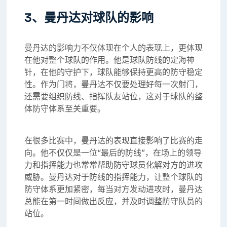
3、曼丹达对球队的影响
曼丹达的影响力不仅体现在个人的表现上，更体现
在他对整个球队的作用。他是球队防线的定海神
针，在他的守护下，球队能够保持更高的防守稳定
性。作为门将，曼丹达不仅要处理好每一次射门，
还需要组织防线、指挥队友站位，这对于球队的整
体防守体系至关重要。
在很多比赛中，曼丹达的表现直接影响了比赛的走
向。他不仅仅是一位“最后的防线”，在场上的领导
力和指挥能力也常常帮助防守球员化解对方的进攻
威胁。曼丹达对于防线的指挥能力，让整个球队的
防守体系更加紧密，每当对方发动进攻时，曼丹达
总能在第一时间做出反应，并及时调整防守队员的
站位。