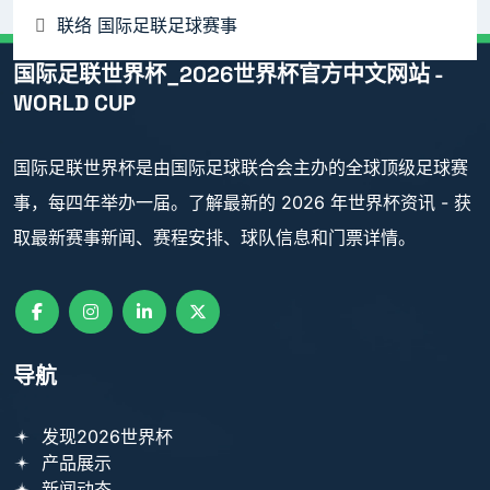
联络 国际足联足球赛事
国际足联世界杯_2026世界杯官方中文网站 -
WORLD CUP
国际足联世界杯是由国际足球联合会主办的全球顶级足球赛
事，每四年举办一届。了解最新的 2026 年世界杯资讯 - 获
取最新赛事新闻、赛程安排、球队信息和门票详情。
导航
发现2026世界杯
产品展示
新闻动态