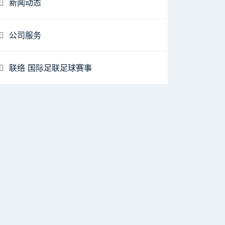
新闻动态
公司服务
联络 国际足联足球赛事