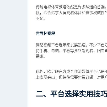
传统电视体育频道依然是许多球迷的首选
队，适合追求大屏观看体验和赛事权威性
不足。
世界杯赛程
网络视频平台近年来发展迅速，不少平台
持手机、电脑、平板等多终端观看，回看
需求。
此外，欧足联官方或合作流媒体平台也是
上表现突出，但往往需要付费订阅，对用
二、平台选择实用技