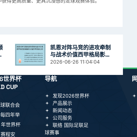
中获得更高质量、更具沉浸感的足球观赛体验。
领
凯恩对阵马竞的进攻牵制
史
与战术价值西甲格局影响
解析关键作用深度分析
2026-06-26 11:04:04
6世界杯
导航
D CUP
发现2026世界杯
产品展示
足球联合会
新闻动态
，每四年举
公司服务
 年世界杯
联络 国际足联足
球赛事
、赛程安