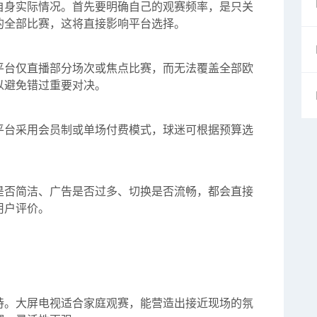
自身实际情况。首先要明确自己的观赛频率，是只关
的全部比赛，这将直接影响平台选择。
平台仅直播部分场次或焦点比赛，而无法覆盖全部欧
以避免错过重要对决。
平台采用会员制或单场付费模式，球迷可根据预算选
是否简洁、广告是否过多、切换是否流畅，都会直接
用户评价。
持。大屏电视适合家庭观赛，能营造出接近现场的氛