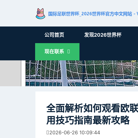
公司首页
发现2026世界杯
现在联系
全面解析如何观看欧
用技巧指南最新攻略
2026-06-26 10:09:44