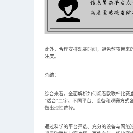
此外，合理安排观赛时间，避免熬夜带来
注度。
总结：
综合来看，全面解析如何观看欧联杯比赛
“适合”二字。不同平台、设备和观赛方式
做出理性选择。
通过科学的平台筛选、充分的设备与网络