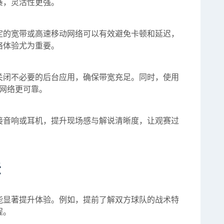
赛，灵活性更强。
定的宽带或高速移动网络可以有效避免卡顿和延迟，
络体验尤为重要。
关闭不必要的后台应用，确保带宽充足。同时，使用
动网络更可靠。
接音响或耳机，提升现场感与解说清晰度，让观赛过
法
能显著提升体验。例如，提前了解双方球队的战术特
程。