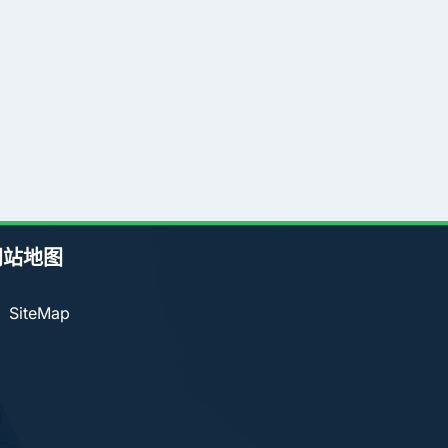
网站地图
SiteMap