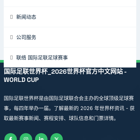
新闻动态
公司服务
联络 国际足联足球赛事
国际足联世界杯_2026世界杯官方中文网站 -
WORLD CUP
国际足联世界杯是由国际足球联合会主办的全球顶级足球赛
事，每四年举办一届。了解最新的 2026 年世界杯资讯 - 获
取最新赛事新闻、赛程安排、球队信息和门票详情。