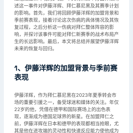
述这一事件对伊藤洋辉、拜仁慕尼黑及其赛季计划
的影响。首先，我们将回顾伊藤洋辉的加盟背景和
季前赛表现，接着讨论这次伤病的具体情况及其恢
复过程，之后分析这一伤病对拜仁整体阵容的影
响，并探讨该事件可能对拜仁新赛季的战术布局产
生的长远影响。最后，本文将总结并展望伊藤洋辉
未来的恢复与回归。
1、伊藤洋辉的加盟背景与季前赛
表现
伊藤洋辉，作为拜仁慕尼黑在2023年夏季转会市
场的重要引援之一，备受球迷和媒体的关注。年仅
22岁的他，凭借在德甲和国际赛场上的出色表
现，逐渐成为德国足球界的新星。在加盟拜仁之
前，伊藤洋辉在日本和德甲的表现都相当抢眼，尤
其是他在进攻端的灵动性和快速反应能力使他成为