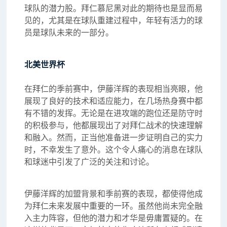
球队的潜力股。拜仁慕尼黑对此的期待也是显而易
见的，尤其是在球队重建过程中，年轻有活力的球
员是球队未来的一部分。
北美世界杯
在拜仁的季前赛中，伊藤洋辉的表现相当亮眼，他
展现了良好的技术和适应能力，在几场热身赛中都
有不错的发挥。无论是在进攻端的跑位还是防守时
的积极参与，他都展现出了对拜仁战术的快速理解
和融入。然而，正当他准备进一步证明自己的实力
时，不幸发生了意外。这个令人痛心的消息在球队
和球迷中引发了广泛的关注和讨论。
伊藤洋辉的加盟背景和季前赛的表现，都使得他成
为拜仁未来发展中重要的一环。虽然他尚未完全融
入主力阵容，但他的潜力和才华是毋庸置疑的。在