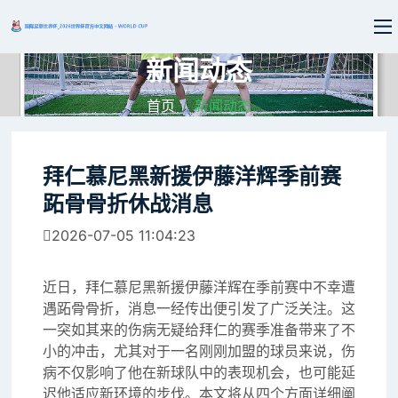
新闻动态
首页
新闻动态
拜仁慕尼黑新援伊藤洋辉季前赛
跖骨骨折休战消息
2026-07-05 11:04:23
近日，拜仁慕尼黑新援伊藤洋辉在季前赛中不幸遭
遇跖骨骨折，消息一经传出便引发了广泛关注。这
一突如其来的伤病无疑给拜仁的赛季准备带来了不
小的冲击，尤其对于一名刚刚加盟的球员来说，伤
病不仅影响了他在新球队中的表现机会，也可能延
迟他适应新环境的步伐。本文将从四个方面详细阐