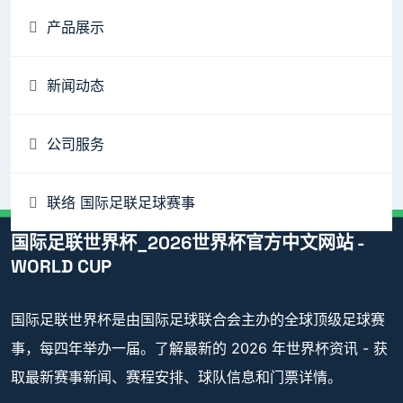
产品展示
新闻动态
公司服务
联络 国际足联足球赛事
国际足联世界杯_2026世界杯官方中文网站 -
WORLD CUP
国际足联世界杯是由国际足球联合会主办的全球顶级足球赛
事，每四年举办一届。了解最新的 2026 年世界杯资讯 - 获
取最新赛事新闻、赛程安排、球队信息和门票详情。