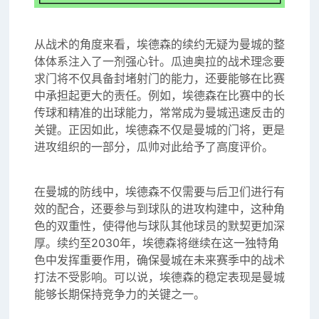
从战术的角度来看，埃德森的续约无疑为曼城的整
体体系注入了一剂强心针。瓜迪奥拉的战术理念要
求门将不仅具备封堵射门的能力，还要能够在比赛
中承担起更大的责任。例如，埃德森在比赛中的长
传球和精准的出球能力，常常成为曼城迅速反击的
关键。正因如此，埃德森不仅是曼城的门将，更是
进攻组织的一部分，瓜帅对此给予了高度评价。
在曼城的防线中，埃德森不仅需要与后卫们进行有
效的配合，还要参与到球队的进攻构建中，这种角
色的双重性，使得他与球队其他球员的默契更加深
厚。续约至2030年，埃德森将继续在这一独特角
色中发挥重要作用，确保曼城在未来赛季中的战术
打法不受影响。可以说，埃德森的稳定表现是曼城
能够长期保持竞争力的关键之一。