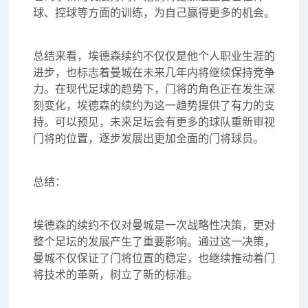
球、控球等方面的训练，为自己赢得更多的机会。
总结来看，埃德森续约不仅仅是他个人职业生涯的
进步，也标志着曼城在未来几年内将继续保持竞争
力。在现代足球的趋势下，门将的角色正在发生深
刻变化，埃德森的续约为这一趋势提供了有力的支
持。可以预见，未来足坛会有更多的球队重新审视
门将的位置，逐步发展出更加全面的门将球员。
总结：
埃德森的续约不仅对曼城是一次战略性决策，更对
整个足坛的发展产生了重要影响。通过这一决策，
曼城不仅保证了门将位置的稳定，也继续推动着门
将技术的革新，树立了新的标准。