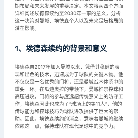
期布局和未来发展的重要决定。本文将从四个方面
详细阐述埃德森续约至2030年一事的意义，分析
这一决策对曼城、埃德森个人以及未来足坛格局的
潜在影响。
1、埃德森续约的背景和意义
埃德森自2017年加入曼城以来，凭借其稳健的表
现和出色的技术，迅速成为了球队的关键人物。他
不仅仅是一名优秀的门将，还是曼城战术体系中的
重要一环。在瓜迪奥拉的带领下，曼城推崇控球和
高压进攻，门将的参与度远超传统意义上的防守工
作，埃德森因此也成为了“球场上的第11人”，他的
传球能力和控球技巧为球队进攻提供了巨大的帮
助。因此，埃德森续约的消息，意味着曼城将继续
依赖这一点，保持球队在现代足球中的竞争力。