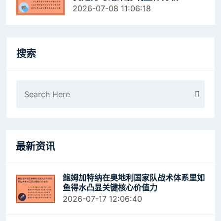
2026-07-08 11:06:18
搜索
最新资讯
鲍姆加特纳在奥地利国家队战术体系里如
鱼得水凸显关键核心价值力
2026-07-17 12:06:40