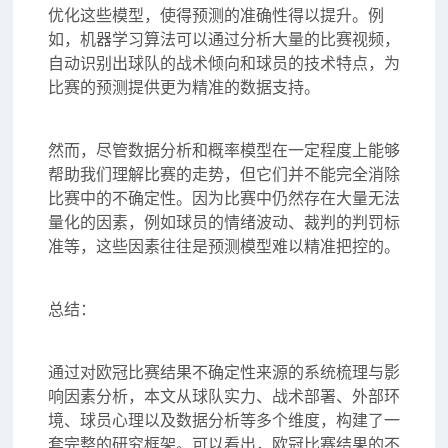
优化这些模型，使得预测的准确性得以提升。例
如，机器学习算法可以通过分析大量的比赛视频，
自动识别出球队的战术倾向和球员的技术特点，为
比赛的预测提供更为精准的数据支持。
然而，尽管数据分析和概率模型在一定程度上能够
帮助我们理解比赛的走势，但它们并不能完全消除
比赛中的不确定性。因为比赛中仍然存在大量无法
量化的因素，例如球员的情绪波动、裁判的判罚标
准等，这些因素往往是预测模型难以精准把控的。
总结：
通过对欧冠比赛结果不确定性来源的系统梳理与影
响因素分析，本文从球队实力、战术部署、外部环
境、球员心理以及数据分析等多个维度，构建了一
套完整的研究框架。可以看出，欧冠比赛结果的不