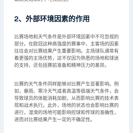
2、外部环境因素的作用
比赛场地和天气条件是外部环境因素中不可忽视的
部分。在欧冠这种高强度的赛事中，主客场的因素
往往会对比赛结果产生重要影响。主场球队通常有
着更强的主场优势，这不仅因为熟悉的场地和球迷
的支持，还包括赛前准备和精神压力的差异。
比赛的天气条件同样能够对比赛产生显著影响。例
如，暴雨、寒冷天气或者高温等极端天气条件，会
导致球员的体能消耗加剧，从而影响比赛的技术表
现和战术执行。此外，场地的状态也会影响比赛的
进行，湿滑的场地可能影响控球和传球的准确性，
进而对比赛结果产生一定的不确定性。