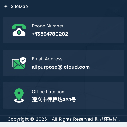
SiteMap
Phone Number
+13594780202
Email Address
allpurpose@icloud.com
Office Location
遵义市律箩坊461号
Copyright © 2026 - All Rights Reserved
世界杯赛程
.