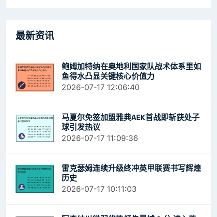
最新资讯
鲍姆加特纳在奥地利国家队战术体系里如
鱼得水凸显关键核心价值力
2026-07-17 12:06:40
马夏尔免签加盟雅典AEK首战即斩获处子
球引发热议
2026-07-17 11:09:36
雷克瑟姆连续升级终冲英甲联赛书写辉煌
历史
2026-07-17 10:11:03