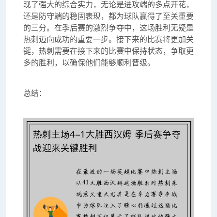
现了强大的综合实力，无论是进攻端的多点开花，
还是防守端的稳固表现，都为球队赢得了至关重要
的三分。在季后赛的激烈争夺中，这场胜利无疑是
热刺迈向成功的重要一步。接下来的比赛将更加关
键，热刺需要在接下来的比赛中保持状态，争取更
多的胜利，以确保他们能够顺利晋级。
总结：