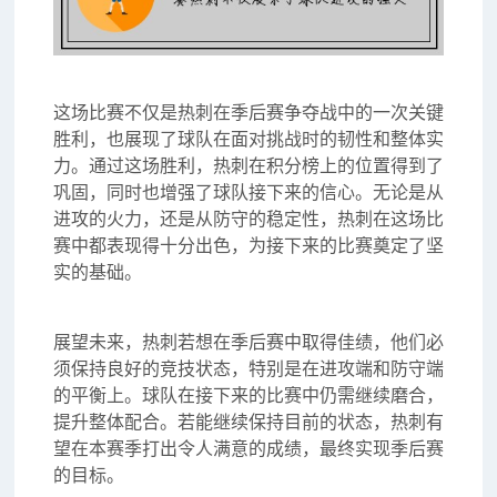
这场比赛不仅是热刺在季后赛争夺战中的一次关键
胜利，也展现了球队在面对挑战时的韧性和整体实
力。通过这场胜利，热刺在积分榜上的位置得到了
巩固，同时也增强了球队接下来的信心。无论是从
进攻的火力，还是从防守的稳定性，热刺在这场比
赛中都表现得十分出色，为接下来的比赛奠定了坚
实的基础。
展望未来，热刺若想在季后赛中取得佳绩，他们必
须保持良好的竞技状态，特别是在进攻端和防守端
的平衡上。球队在接下来的比赛中仍需继续磨合，
提升整体配合。若能继续保持目前的状态，热刺有
望在本赛季打出令人满意的成绩，最终实现季后赛
的目标。