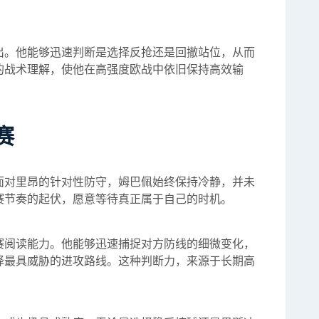
出。他能够迅速判断是选择反抢还是回撤站位，从而
的战术理解，使他在高强度欧战中依旧保持高效输
赛
面对里昂的针对性防守，姆巴佩始终保持冷静，并未
赛节奏的起伏，愿意等待真正属于自己的时机。
赛阅读能力。他能够迅速捕捉对方防线的细微变化，
择最具威胁的进攻路线。这种判断力，来源于长期高