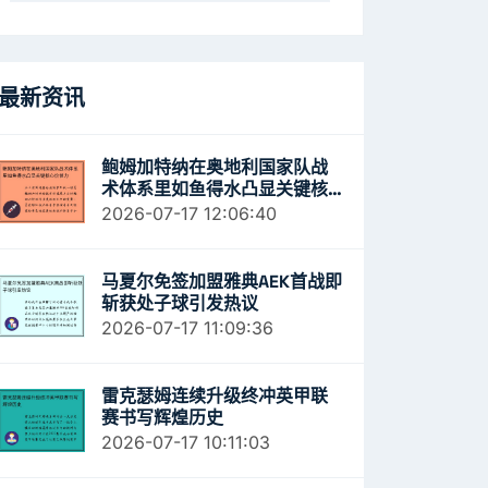
最新资讯
鲍姆加特纳在奥地利国家队战
术体系里如鱼得水凸显关键核
心价值力
2026-07-17 12:06:40
马夏尔免签加盟雅典AEK首战即
斩获处子球引发热议
2026-07-17 11:09:36
雷克瑟姆连续升级终冲英甲联
赛书写辉煌历史
2026-07-17 10:11:03