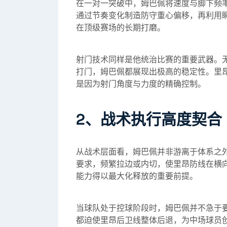
在一对一突破中，姆巴佩将速度与脚下频
通过节奏变化制造防守重心偏移，再利用
在顶级赛场的长期打磨。
射门技术同样是他统治比赛的重要武器。
打门，姆巴佩都展现出极高的稳定性。里
是因为射门角度与力度的精确控制。
2、战术执行高度契合
从战术层面看，姆巴佩并非游离于体系之
要求，频繁拉边或内切，使里昂防线在横
能力得以最大化释放的重要前提。
当球队处于控球阶段时，姆巴佩并不急于
都迫使里昂后卫线整体后退，为中场球员