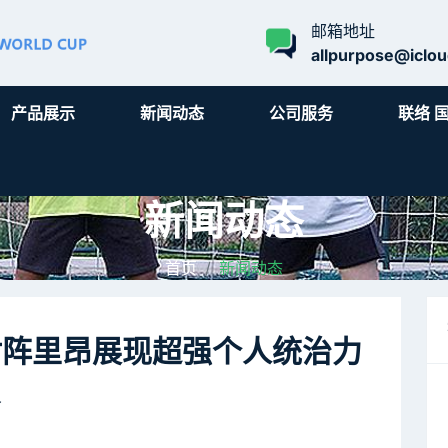
邮箱地址
allpurpose@iclo
产品展示
新闻动态
公司服务
联络 
新闻动态
首页
新闻动态
对阵里昂展现超强个人统治力
负