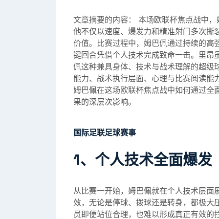
文章摘要的内容： 本场欧联杯焦点战中
他不仅以速度、爆发力和精准射门多次撕
价值。比赛过程中，姆巴佩通过持续的高
键回合凭借个人技术完成致命一击。里昂
佩这种兼具身体、技术与战术理解的超级
能力、战术执行层面、心理与比赛阅读能
姆巴佩在这场欧联杯焦点战中如何通过全
果的深层次影响。
国际足联足球赛事
1、个人技术全面爆发
从比赛一开始，姆巴佩就在个人技术层面
效，无论是停球、拨球还是转身，都极大
员即便站位合理，也难以形成真正有效的