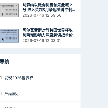
阿森纳以微弱优势领先曼城 2
分 进入英超3月争冠关键冲刺
阶段
2026-07-16 12:59:50
阿尔瓦雷斯对阵韩国世界杯攻
防两端影响力深度解读战术价
值与比赛走向分析
2026-07-16 12:03:31
导航
发现2026世界杯
产品展示