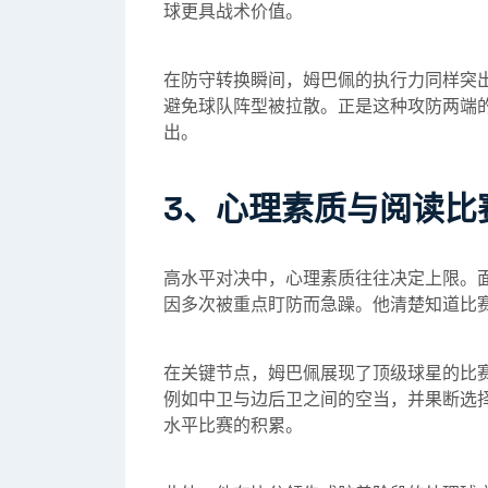
球更具战术价值。
在防守转换瞬间，姆巴佩的执行力同样突
避免球队阵型被拉散。正是这种攻防两端
出。
3、心理素质与阅读比
高水平对决中，心理素质往往决定上限。
因多次被重点盯防而急躁。他清楚知道比
在关键节点，姆巴佩展现了顶级球星的比
例如中卫与边后卫之间的空当，并果断选
水平比赛的积累。