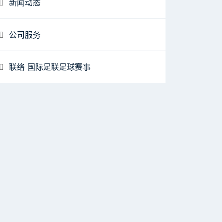
新闻动态
公司服务
联络 国际足联足球赛事