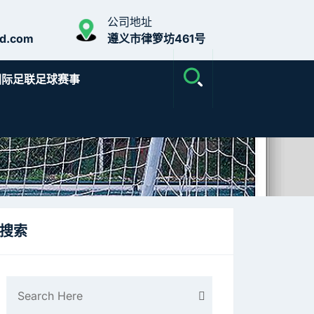
公司地址
ud.com
遵义市律箩坊461号
国际足联足球赛事
搜索