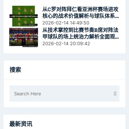
从C罗对阵拜仁看亚洲杯赛场进攻
核心的战术价值解析与球队体系
关系
2026-02-14 14:49:50
从技术掌控到比赛节奏B席对阵法
甲球队的场上统治力解析全面观
察
2026-02-14 20:09:42
搜索
最新资讯