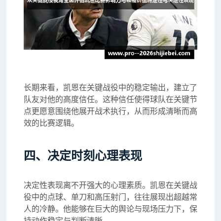
长期来看，凯恩在关键战役中的稳定输出，建立了
队友对他的高度信任。这种信任使得球队在关键节
点更愿意围绕他展开战术执行，从而形成清晰而高
效的比赛逻辑。
四、决定时刻心理表现
决定性表现离不开强大的心理素质。凯恩在关键战
役中的点球、单刀和高压射门，往往展现出超越常
人的冷静。他能够在巨大的舆论与现场压力下，保
持动作稳定与判断清晰。