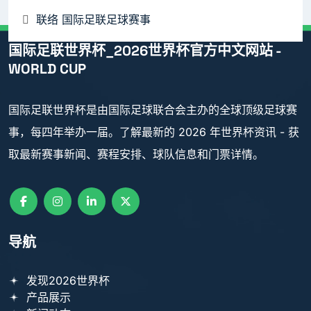
联络 国际足联足球赛事
国际足联世界杯_2026世界杯官方中文网站 -
WORLD CUP
国际足联世界杯是由国际足球联合会主办的全球顶级足球赛
事，每四年举办一届。了解最新的 2026 年世界杯资讯 - 获
取最新赛事新闻、赛程安排、球队信息和门票详情。
导航
发现2026世界杯
产品展示