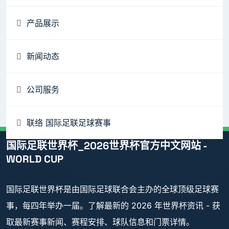
产品展示
新闻动态
公司服务
联络 国际足联足球赛事
国际足联世界杯_2026世界杯官方中文网站 -
WORLD CUP
国际足联世界杯是由国际足球联合会主办的全球顶级足球赛
事，每四年举办一届。了解最新的 2026 年世界杯资讯 - 获
取最新赛事新闻、赛程安排、球队信息和门票详情。