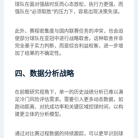
球队在面对强敌时反而心态放松，执行力更强，而
强队在“必须取胜”的压力下，容易出现决策失误。
此外，赛程密集度与国内联赛任务的冲突，也会迫
使部分球队在亚冠中进行战略取舍。这种取舍并非
完全基于实力判断，而是综合利益权衡，进一步增
加了结果的不确定性。
四、数据分析战略
在前瞻研究视角下，单一的历史战绩分析已难以满
足冷门风险评估需求。需要引入更多动态数据，如
跑动距离、对抗成功率和关键区域控球时间，以构
建更立体的分析模型。
通过对比赛过程数据的持续跟踪，可以更早识别球