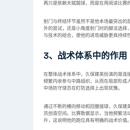
再只是依赖天赋踢球，而是在用阅读比赛
射门与终结环节虽然不是他本场最突出的
外的尝试，还是小角度射门时的脚法选择
与技术的结合，使他的进攻威胁更具持续
3、战术体系中的作用
在整体战术体系中，久保建英扮演的是连
频繁内收参与中路组织，从而在局部形成
中场防守球员在盯防选择上出现犹豫。
通过不断的横向移动和回撤接球，久保建
员创造空间。比赛数据显示，当他频繁活
升，这说明他的跑位具有明确的战术价值