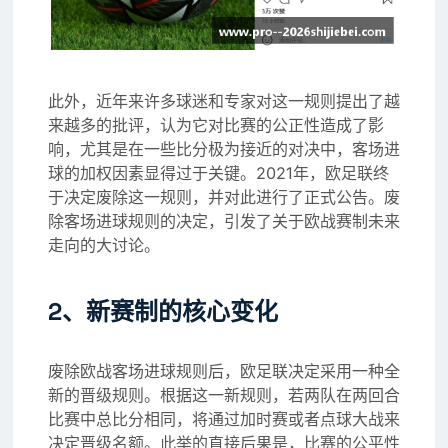
此外，近年来许多球迷和专家对这一规则提出了越
来越多的批评，认为它对比赛的公正性造成了影
响，尤其是在一些比分极为接近的对决中，客场进
球的加权因素显得过于关键。2021年，欧足联终
于决定废除这一规则，并对此进行了正式公告。废
除客场进球规则的决定，引发了关于欧战赛制未来
走向的大讨论。
2、新赛制的核心变化
废除欧战客场进球规则后，欧足联决定采用一种全
新的晋级规则。根据这一新规则，若两队在两回合
比赛中总比分相同，将通过加时赛或者点球大战来
决定晋级名额。此举的直接后果是，比赛的公平性