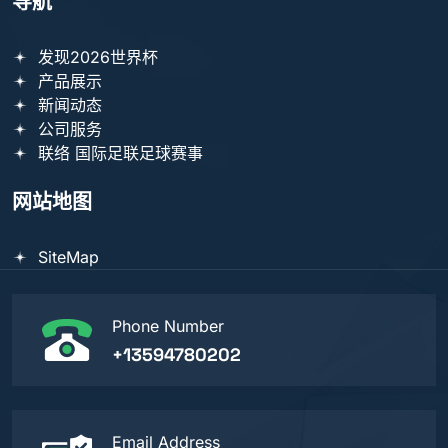
导航
发现2026世界杯
产品展示
新闻动态
公司服务
联络 国际足联足球赛事
网站地图
SiteMap
Phone Number
+13594780202
Email Address