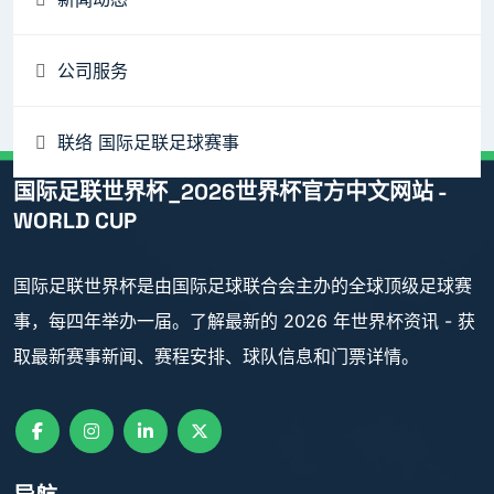
公司服务
联络 国际足联足球赛事
国际足联世界杯_2026世界杯官方中文网站 -
WORLD CUP
国际足联世界杯是由国际足球联合会主办的全球顶级足球赛
事，每四年举办一届。了解最新的 2026 年世界杯资讯 - 获
取最新赛事新闻、赛程安排、球队信息和门票详情。