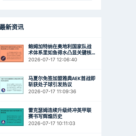
最新资讯
鲍姆加特纳在奥地利国家队战
术体系里如鱼得水凸显关键核
心价值力
2026-07-17 12:06:40
马夏尔免签加盟雅典AEK首战即
斩获处子球引发热议
2026-07-17 11:09:36
雷克瑟姆连续升级终冲英甲联
赛书写辉煌历史
2026-07-17 10:11:03