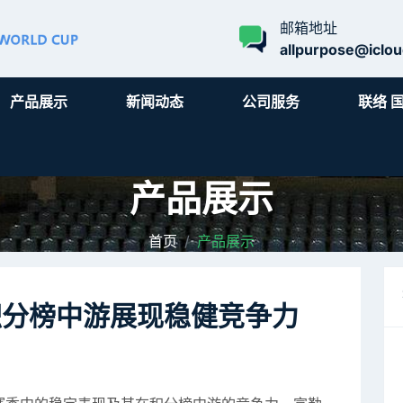
邮箱地址
allpurpose@iclo
产品展示
新闻动态
公司服务
联络 
产品展示
首页
产品展示
积分榜中游展现稳健竞争力