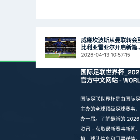
威廉坎波斯从曼联转会
比利亚雷亚尔开启新篇
助力黄潜复兴
2026-04-13 10:57:15
国际足联世界杯_202
官方中文网站 - WORL
国际足联世界杯是由国际
主办的全球顶级足球赛事
办一届。了解最新的 2026
资讯 - 获取最新赛事新闻
排、球队信息和门票详情