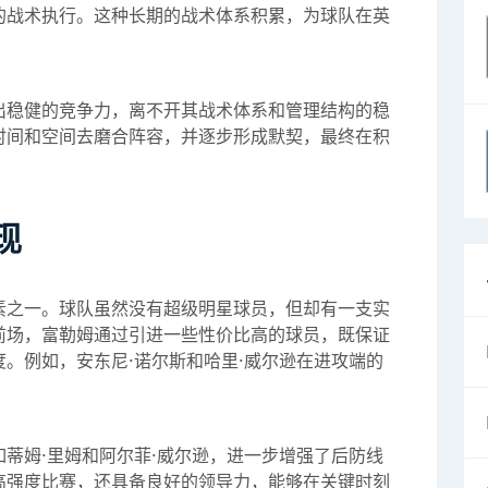
的战术执行。这种长期的战术体系积累，为球队在英
出稳健的竞争力，离不开其战术体系和管理结构的稳
时间和空间去磨合阵容，并逐步形成默契，最终在积
现
素之一。球队虽然没有超级明星球员，但却有一支实
前场，富勒姆通过引进一些性价比高的球员，既保证
。例如，安东尼·诺尔斯和哈里·威尔逊在进攻端的
蒂姆·里姆和阿尔菲·威尔逊，进一步增强了后防线
高强度比赛，还具备良好的领导力，能够在关键时刻