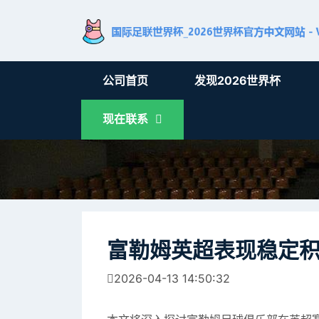
公司首页
发现2026世界杯
现在联系
富勒姆英超表现稳定
2026-04-13 14:50:32