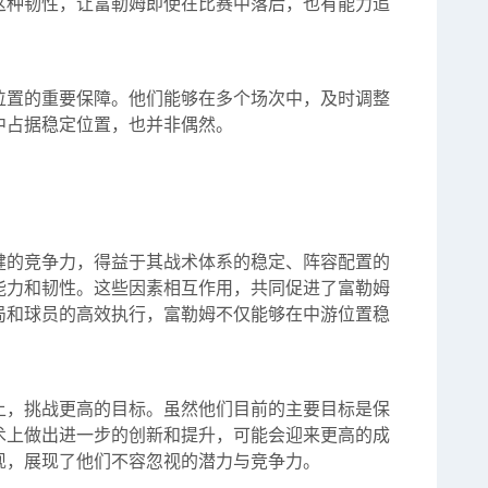
这种韧性，让富勒姆即使在比赛中落后，也有能力追
位置的重要保障。他们能够在多个场次中，及时调整
中占据稳定位置，也并非偶然。
健的竞争力，得益于其战术体系的稳定、阵容配置的
能力和韧性。这些因素相互作用，共同促进了富勒姆
局和球员的高效执行，富勒姆不仅能够在中游位置稳
。
上，挑战更高的目标。虽然他们目前的主要目标是保
术上做出进一步的创新和提升，可能会迎来更高的成
现，展现了他们不容忽视的潜力与竞争力。