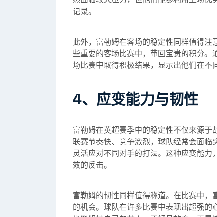
记录。
此外，富勒姆在客场的稳定性同样值得注
些重要的客场比赛中，带回宝贵的积分。
场比赛中取得积极结果，显示出他们在不
4、应变能力与韧性
富勒姆在英超赛季中的稳定性不仅来源于
联赛节奏快、竞争激烈，球队经常会面临
灵活应对不同对手的打法。这种应变能力
效的反击。
富勒姆的韧性同样值得称道。在比赛中，
的机会。球队在许多比赛中表现出超强的