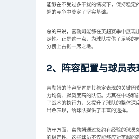
能够在不受过多干扰的情况下，保持稳定
超的竞争中奠定了坚实基础。
总的来说，富勒姆能够在英超赛季中展现
定性。正是这一点，为球队提供了足够的
分榜上占据一席之地。
2、阵容配置与球员表
富勒姆的阵容配置是其稳定表现的关键因
力均衡、默契度高的队伍。尤其在中场和
了战术的执行力，又提升了球队的整体深度
出色表现，给球队提供了丰富的选择。
防守方面，富勒姆通过签约有经验的球员如
的稳定性。这些球员不仅能够应对英超的