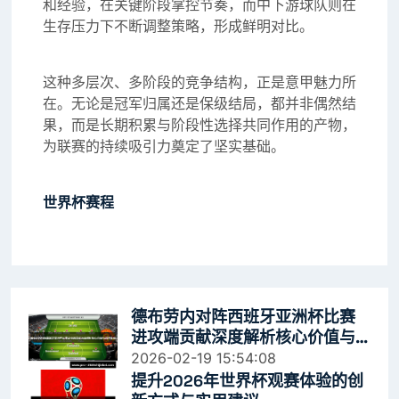
和经验，在关键阶段掌控节奏，而中下游球队则在
生存压力下不断调整策略，形成鲜明对比。
这种多层次、多阶段的竞争结构，正是意甲魅力所
在。无论是冠军归属还是保级结局，都并非偶然结
果，而是长期积累与阶段性选择共同作用的产物，
为联赛的持续吸引力奠定了坚实基础。
世界杯赛程
德布劳内对阵西班牙亚洲杯比赛
进攻端贡献深度解析核心价值与
战术影响
2026-02-19 15:54:08
提升2026年世界杯观赛体验的创