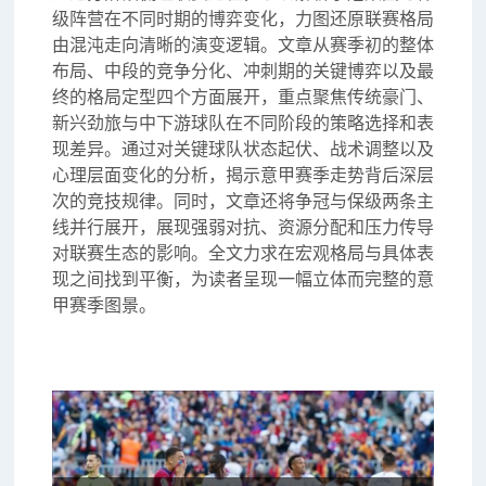
级阵营在不同时期的博弈变化，力图还原联赛格局
由混沌走向清晰的演变逻辑。文章从赛季初的整体
布局、中段的竞争分化、冲刺期的关键博弈以及最
终的格局定型四个方面展开，重点聚焦传统豪门、
新兴劲旅与中下游球队在不同阶段的策略选择和表
现差异。通过对关键球队状态起伏、战术调整以及
心理层面变化的分析，揭示意甲赛季走势背后深层
次的竞技规律。同时，文章还将争冠与保级两条主
线并行展开，展现强弱对抗、资源分配和压力传导
对联赛生态的影响。全文力求在宏观格局与具体表
现之间找到平衡，为读者呈现一幅立体而完整的意
甲赛季图景。