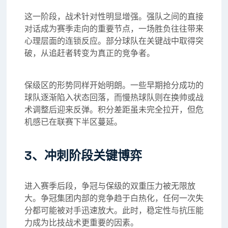
这一阶段，战术针对性明显增强。强队之间的直接
对话成为赛季走向的重要节点，一场胜负往往带来
心理层面的连锁反应。部分球队在关键战中取得突
破，从追赶者转变为真正的竞争者。
保级区的形势同样开始明朗。一些早期抢分成功的
球队逐渐陷入状态回落，而慢热球队则在换帅或战
术调整后迎来反弹。积分差距虽未完全拉开，但危
机感已在联赛下半区蔓延。
3、冲刺阶段关键博弈
进入赛季后段，争冠与保级的双重压力被无限放
大。争冠集团内部的竞争趋于白热化，任何一次失
分都可能被对手迅速放大。此时，稳定性与抗压能
力成为比技战术更重要的因素。