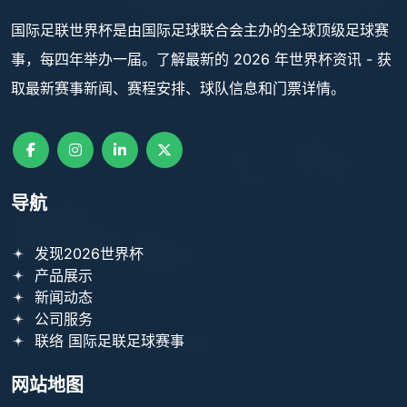
国际足联世界杯是由国际足球联合会主办的全球顶级足球赛
事，每四年举办一届。了解最新的 2026 年世界杯资讯 - 获
取最新赛事新闻、赛程安排、球队信息和门票详情。
导航
发现2026世界杯
产品展示
新闻动态
公司服务
联络 国际足联足球赛事
网站地图