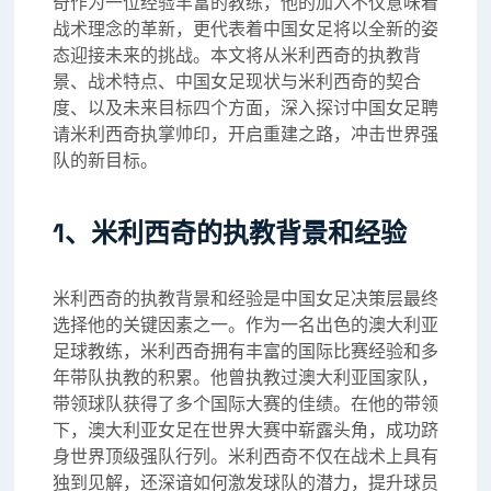
奇作为一位经验丰富的教练，他的加入不仅意味着
战术理念的革新，更代表着中国女足将以全新的姿
态迎接未来的挑战。本文将从米利西奇的执教背
景、战术特点、中国女足现状与米利西奇的契合
度、以及未来目标四个方面，深入探讨中国女足聘
请米利西奇执掌帅印，开启重建之路，冲击世界强
队的新目标。
1、米利西奇的执教背景和经验
米利西奇的执教背景和经验是中国女足决策层最终
选择他的关键因素之一。作为一名出色的澳大利亚
足球教练，米利西奇拥有丰富的国际比赛经验和多
年带队执教的积累。他曾执教过澳大利亚国家队，
带领球队获得了多个国际大赛的佳绩。在他的带领
下，澳大利亚女足在世界大赛中崭露头角，成功跻
身世界顶级强队行列。米利西奇不仅在战术上具有
独到见解，还深谙如何激发球队的潜力，提升球员