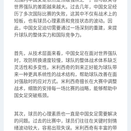
世界强队的差距越来越大。过去几年，中国女足经
历了多次国际比赛的失败，这其中不仅有战术上的
短板，也有球员心理素质和竞技状态的波动。因
此，中国女足迫切需要通过一场深刻的重建，来提
升球队的整体实力和国际竞争力。
首先，从技术层面来看，中国女足在面对世界强队
时，攻防转换速度较慢，球队的整体战术体系缺乏
灵活性和多变性。米利西奇的到来正好能为球队带
来一种更具系统性的战术结构，帮助球队改善在面
对强敌时的应对方式。米利西奇擅长在大赛中调整
战术，细致的安排每一场比赛的战略，能够帮助中
国女足突破瓶颈。
其次，球员的心理素质也一直是中国女足需要解决
的问题。过去的比赛中，球员们往往在关键时刻情
绪波动较大，容易出现失误。米利西奇有丰富的带