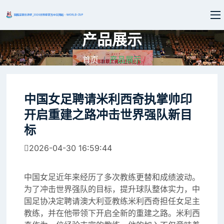
产品展示
首页
产品展示
中国女足聘请米利西奇执掌帅印
开启重建之路冲击世界强队新目
标
2026-04-30 16:59:44
中国女足近年来经历了多次教练更替和成绩波动。
为了冲击世界强队的目标，提升球队整体实力，中
国足协决定聘请澳大利亚教练米利西奇担任女足主
教练，并在他带领下开启全新的重建之路。米利西