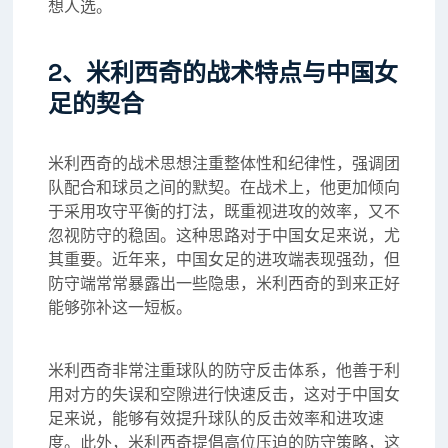
想人选。
2、米利西奇的战术特点与中国女
足的契合
米利西奇的战术思想注重整体性和纪律性，强调团
队配合和球员之间的默契。在战术上，他更加倾向
于采用攻守平衡的打法，既重视进攻的效率，又不
忽视防守的稳固。这种思路对于中国女足来说，尤
其重要。近年来，中国女足的进攻端表现强劲，但
防守端常常暴露出一些隐患，米利西奇的到来正好
能够弥补这一短板。
米利西奇非常注重球队的防守反击体系，他善于利
用对方的失误和空隙进行快速反击，这对于中国女
足来说，能够有效提升球队的反击效率和进攻速
度。此外，米利西奇提倡高位压迫的防守策略，这