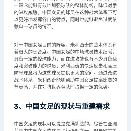
一理念能够有效地加强球队的整体防线，降低对手
的进攻威胁。中国女足的球员在这种战术体系下可
以更好地发挥各自的特点，同时也能够避免过度依
赖单一球员的情况。
对于中国女足目前的阵容，米利西奇的战术体系有
着很大的契合度。中国女足的中场球员技术细腻，
具备一定的控球能力，而在进攻端也有不少具备速
度和突破能力的球员，米利西奇的快速反击和高压
防守理念将为这些球员提供更大的空间。通过改进
战术体系，米利西奇能够帮助中国女足提高比赛的
节奏感，并在对抗世界强队时占据一定的优势。
3、中国女足的现状与重建需求
中国女足的现状可以说是充满挑战的。尽管在亚洲
范围内中国女足依然是顶级强队之一，但与欧美等