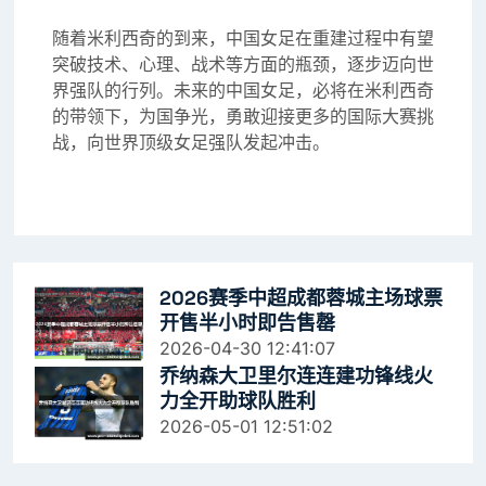
随着米利西奇的到来，中国女足在重建过程中有望
突破技术、心理、战术等方面的瓶颈，逐步迈向世
界强队的行列。未来的中国女足，必将在米利西奇
的带领下，为国争光，勇敢迎接更多的国际大赛挑
战，向世界顶级女足强队发起冲击。
2026赛季中超成都蓉城主场球票
开售半小时即告售罄
2026-04-30 12:41:07
乔纳森大卫里尔连连建功锋线火
力全开助球队胜利
2026-05-01 12:51:02