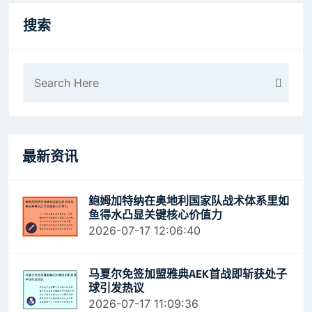
搜索
最新资讯
鲍姆加特纳在奥地利国家队战术体系里如
鱼得水凸显关键核心价值力
2026-07-17 12:06:40
马夏尔免签加盟雅典AEK首战即斩获处子
球引发热议
2026-07-17 11:09:36