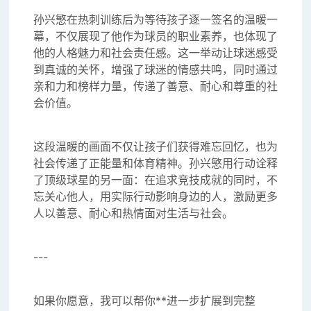
孙兴慜在热刺训练后为等待孩子逐一签名的温暖一
幕，不仅展现了他作为球员的职业素养，也体现了
他的人格魅力和社会责任感。这一举动让球迷感受
到真诚的关怀，增强了球迷的情感共鸣，同时通过
亲和力和榜样力量，传递了善意、耐心和尊重的社
会价值。
这段温暖的画面不仅让孩子们获得难忘回忆，也为
社会传递了正能量和体育精神。孙兴慜用行动诠释
了顶级球星的另一面：在追求竞技成就的同时，不
忘关心他人，用实际行动影响身边的人，激励更多
人以善意、耐心和热情面对生活与社会。
---
如果你愿意，我可以帮你**进一步扩展到完整