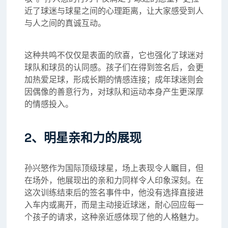
近了球迷与球星之间的心理距离，让大家感受到人
与人之间的真诚互动。
这种共鸣不仅仅是表面的欣喜，它也强化了球迷对
球队和球员的认同感。孩子们在得到签名后，会更
加热爱足球，形成长期的情感连接；成年球迷则会
因偶像的善意行为，对球队和运动本身产生更深厚
的情感投入。
2、明星亲和力的展现
孙兴慜作为国际顶级球星，场上表现令人瞩目，但
在场外，他展现出的亲和力同样令人印象深刻。在
这次训练结束后的签名事件中，他没有选择直接进
入车内或离开，而是主动接近球迷，耐心回应每一
个孩子的请求，这种亲近感体现了他的人格魅力。