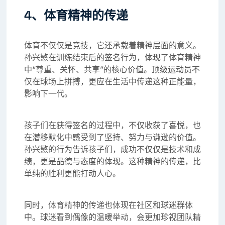
4、体育精神的传递
体育不仅仅是竞技，它还承载着精神层面的意义。
孙兴慜在训练结束后的签名行为，体现了体育精神
中“尊重、关怀、共享”的核心价值。顶级运动员不
仅在球场上拼搏，更应在生活中传递这种正能量，
影响下一代。
孩子们在获得签名的过程中，不仅收获了喜悦，也
在潜移默化中感受到了坚持、努力与谦逊的价值。
孙兴慜的行为告诉孩子们，成功不仅仅是技术和成
绩，更是品德与态度的体现。这种精神的传递，比
单纯的胜利更能打动人心。
同时，体育精神的传递也体现在社区和球迷群体
中。球迷看到偶像的温暖举动，会更加珍视团队精