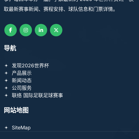
取最新赛事新闻、赛程安排、球队信息和门票详情。
导航
发现2026世界杯
产品展示
新闻动态
公司服务
联络 国际足联足球赛事
网站地图
SiteMap