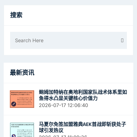
搜索
最新资讯
鲍姆加特纳在奥地利国家队战术体系里如
鱼得水凸显关键核心价值力
2026-07-17 12:06:40
马夏尔免签加盟雅典AEK首战即斩获处子
球引发热议