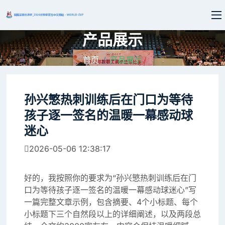
产品展示
首页
产品展示
孙兴慜热刺训练后在门口为等待
孩子逐一签名的温暖一幕感动球
迷心
2026-05-06 12:38:17
好的，我按照你的要求为“孙兴慜热刺训练后在门
口为等待孩子逐一签名的温暖一幕感动球迷心”写
一篇完整文章示例，包含摘要、4个小标题、每个
小标题下三个自然段以上的详细阐述，以及两段总