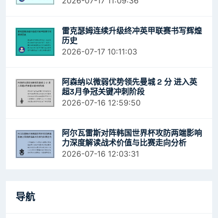
2026-07-17 11:09:36
雷克瑟姆连续升级终冲英甲联赛书写辉煌
历史
2026-07-17 10:11:03
阿森纳以微弱优势领先曼城 2 分 进入英
超3月争冠关键冲刺阶段
2026-07-16 12:59:50
阿尔瓦雷斯对阵韩国世界杯攻防两端影响
力深度解读战术价值与比赛走向分析
2026-07-16 12:03:31
导航