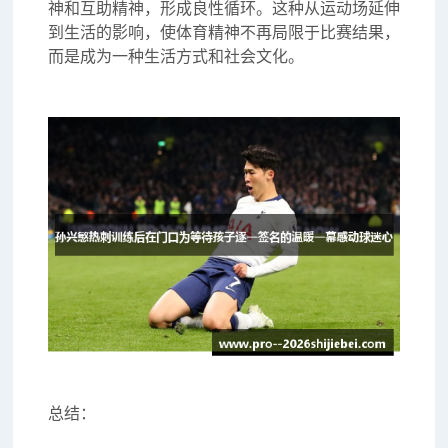
神和互助精神，形成良性循环。这种从运动场延伸
到生活的影响，使体育精神不再局限于比赛结果，
而是成为一种生活方式和社会文化。
总结：