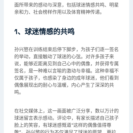
面所带来的感动与深意，包括球迷情感共鸣、明星
亲和力、社会榜样作用以及体育精神传递。
1、球迷情感的共鸣
孙兴慜在训练结束后停下脚步，为孩子们逐一签名
的举动，直接触动了球迷的心弦。对许多孩子来
说，能够近距离见到自己心中的偶像，并获得专属
签名，是一种难以言喻的激动与幸福。这种幸福不
仅属于孩子，也感染了身边的成年球迷，他们看到
偶像展现出的耐心与温暖，内心产生了深深的共
鸣。
在社交媒体上，这一画面被广泛分享，数以万计的
球迷留言表示感动。评论中，有家长描述自己孩子
脸上的笑容，有球迷感慨道“这样的偶像值得尊
敬”。孙兴慜的行为不仅满足了球迷的愿望，更拉