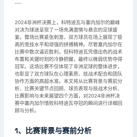
---
2024非洲杯决赛上，科特迪瓦与塞内加尔的巅峰
对决为球迷呈现了一场充满激情与悬念的足球盛
宴。整场比赛紧张刺激，双方球员在场上展现了极
高的竞技水平和顽强的拼搏精神。尽管塞内加尔在
比赛中数次逼近胜利，但科特迪瓦凭借出色的战术
布置和关键时刻的冷静把握，最终以微弱优势夺得
冠军。这场比赛不仅体现了非洲足球的整体进步，
也彰显了双方球队在心理素质、技战术配合和团队
协作方面的高超水准。本文将从比赛背景与赛前分
析、比赛关键节点回顾、球员表现与技战术分析、
比赛影响与未来展望四个方面，对2024非洲杯决
赛中塞内加尔惜败科特迪瓦夺冠的瞬间进行详细回
顾与分析。
1、比赛背景与赛前分析