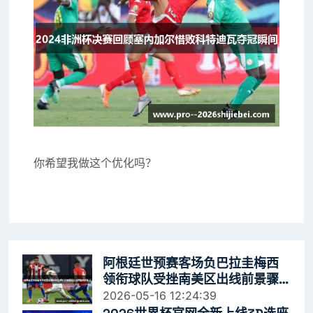
你希望我做这个优化吗？
阿根廷世预赛客场负巴拉圭梅西
领衔球队受挫南美区出线前景骤
紧引
2026-05-16 12:24:39