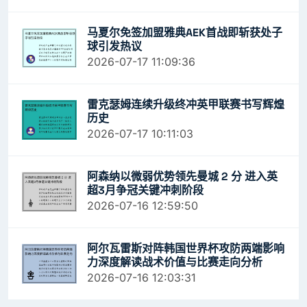
马夏尔免签加盟雅典AEK首战即斩获处子
球引发热议
2026-07-17 11:09:36
雷克瑟姆连续升级终冲英甲联赛书写辉煌
历史
2026-07-17 10:11:03
阿森纳以微弱优势领先曼城 2 分 进入英
超3月争冠关键冲刺阶段
2026-07-16 12:59:50
阿尔瓦雷斯对阵韩国世界杯攻防两端影响
力深度解读战术价值与比赛走向分析
2026-07-16 12:03:31