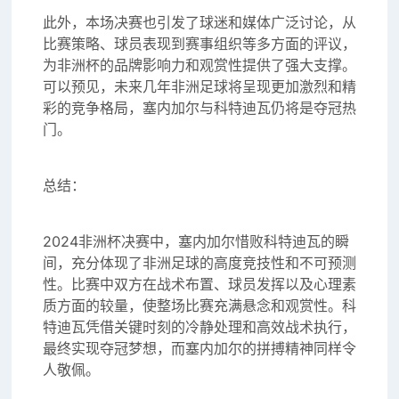
此外，本场决赛也引发了球迷和媒体广泛讨论，从
比赛策略、球员表现到赛事组织等多方面的评议，
为非洲杯的品牌影响力和观赏性提供了强大支撑。
可以预见，未来几年非洲足球将呈现更加激烈和精
彩的竞争格局，塞内加尔与科特迪瓦仍将是夺冠热
门。
总结：
2024非洲杯决赛中，塞内加尔惜败科特迪瓦的瞬
间，充分体现了非洲足球的高度竞技性和不可预测
性。比赛中双方在战术布置、球员发挥以及心理素
质方面的较量，使整场比赛充满悬念和观赏性。科
特迪瓦凭借关键时刻的冷静处理和高效战术执行，
最终实现夺冠梦想，而塞内加尔的拼搏精神同样令
人敬佩。