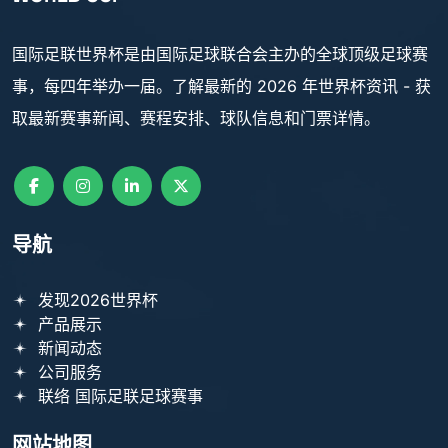
国际足联世界杯是由国际足球联合会主办的全球顶级足球赛
事，每四年举办一届。了解最新的 2026 年世界杯资讯 - 获
取最新赛事新闻、赛程安排、球队信息和门票详情。
导航
发现2026世界杯
产品展示
新闻动态
公司服务
联络 国际足联足球赛事
网站地图