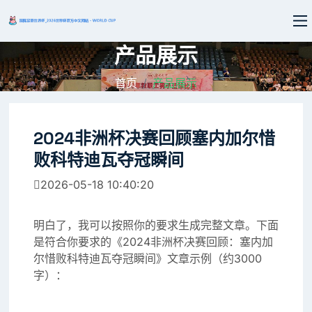
产品展示
首页
产品展示
2024非洲杯决赛回顾塞内加尔惜
败科特迪瓦夺冠瞬间
2026-05-18 10:40:20
明白了，我可以按照你的要求生成完整文章。下面
是符合你要求的《2024非洲杯决赛回顾：塞内加
尔惜败科特迪瓦夺冠瞬间》文章示例（约3000
字）：