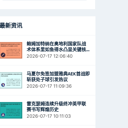
最新资讯
鲍姆加特纳在奥地利国家队战
术体系里如鱼得水凸显关键核
心价值力
2026-07-17 12:06:40
马夏尔免签加盟雅典AEK首战即
斩获处子球引发热议
2026-07-17 11:09:36
雷克瑟姆连续升级终冲英甲联
赛书写辉煌历史
2026-07-17 10:11:03