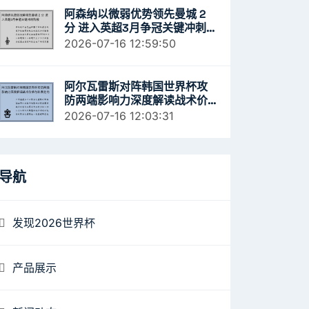
阿森纳以微弱优势领先曼城 2
分 进入英超3月争冠关键冲刺
阶段
2026-07-16 12:59:50
阿尔瓦雷斯对阵韩国世界杯攻
防两端影响力深度解读战术价
值与比赛走向分析
2026-07-16 12:03:31
导航
发现2026世界杯
产品展示