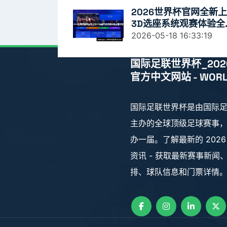
2026世界杯官网全新
3D选座系统观赛体验全
升级
2026-05-18 16:33:19
国际足联世界杯_202
官方中文网站 - WORL
国际足联世界杯是由国际
主办的全球顶级足球赛事
办一届。了解最新的 2026
资讯 - 获取最新赛事新闻
排、球队信息和门票详情