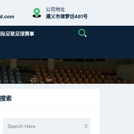
公司地址
ud.com
遵义市律箩坊461号
国际足联足球赛事
搜索