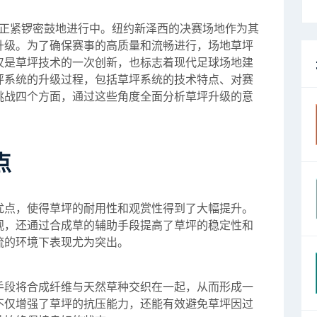
作正紧锣密鼓地进行中。纽约新泽西的决赛场地作为其
升级。为了确保赛事的高质量和流畅进行，场地草坪
仅是草坪技术的一次创新，也标志着现代足球场地建
坪系统的升级过程，包括草坪系统的技术特点、对赛
挑战四个方面，通过这些角度全面分析草坪升级的意
点
优点，使得草坪的耐用性和观赏性得到了大幅提升。
观，还通过合成草的辅助手段提高了草坪的稳定性和
流的环境下表现尤为突出。
手段将合成纤维与天然草种交织在一起，从而形成一
不仅增强了草坪的抗压能力，还能有效避免草坪因过