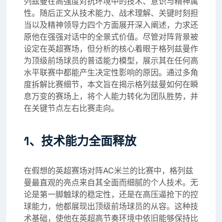
列兹曼在高强度对抗环境中的技术、意识与精神属
性。随后正文从技术能力、战术理解、关键时刻担
当以及精神领导力四个方面展开深入阐述，力求还
原他在强强对话中的全景式价值。尽管对阵背景被
设定在英超赛场，但分析的核心着眼于格列兹曼作
为顶级前场球员的普适能力模型，展示其在任何高
水平联赛中都能产生决定性影响的原因。通过多角
度拆解比赛细节，本文旨在揭示格列兹曼如何在瞬
息万变的赛场上，将个人能力转化为团队胜势，并
在关键节点左右比赛走向。
1、技术能力全面释放
在假想的英超赛场对阵AC米兰的比赛中，格列兹
曼最直观的亮点来自其全面而细腻的个人技术。无
论是第一脚触球的稳定性，还是在高压逼抢下的控
球能力，他都展现出顶级前场球员的从容。这种技
术基础，使他在英超高节奏环境中依旧能够保持比