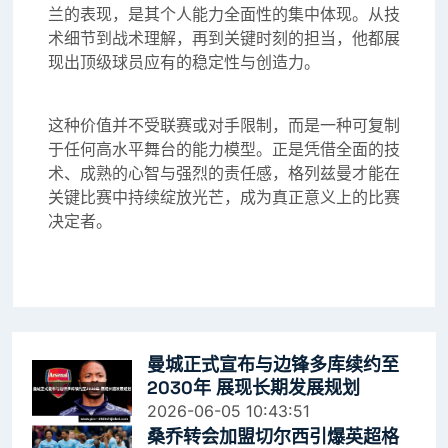
兰的表现，是其个人能力全面性的集中体现。从技
术细节到战术理解，再到关键时刻的担当，他都展
现出顶级球员应有的稳定性与创造力。
这种价值并不受联赛或对手限制，而是一种可复制
于任何高水平舞台的能力模型。正是凭借全面的技
术、成熟的心智与强烈的责任感，格列兹曼才能在
关键比赛中持续绽放光芒，成为真正意义上的比赛
决定者。
曼城正式宣布与边锋多库续约至
2030年 展现长期发展规划
2026-06-05 10:43:51
桑乔转会加盟切尔西引爆英超格