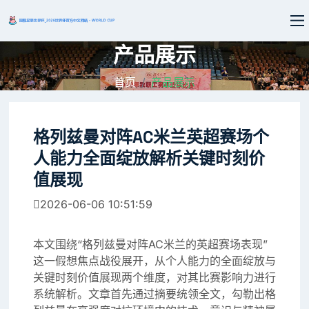
产品展示
首页
产品展示
格列兹曼对阵AC米兰英超赛场个
人能力全面绽放解析关键时刻价
值展现
2026-06-06 10:51:59
本文围绕“格列兹曼对阵AC米兰的英超赛场表现”
这一假想焦点战役展开，从个人能力的全面绽放与
关键时刻价值展现两个维度，对其比赛影响力进行
系统解析。文章首先通过摘要统领全文，勾勒出格