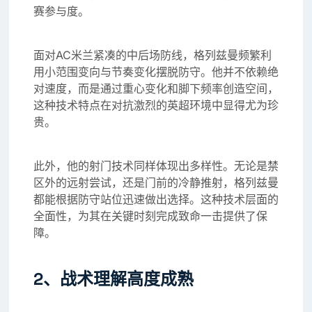
赛参与度。
面对AC米兰紧凑的中后场防线，格列兹曼频繁利
用小范围变向与节奏变化摆脱防守。他并不依赖绝
对速度，而是通过重心变化和脚下频率创造空间，
这种技术特点在对抗激烈的英超环境中显得尤为珍
贵。
此外，他的射门技术同样体现出多样性。无论是禁
区外的远射尝试，还是门前的冷静推射，格列兹曼
都能根据防守站位迅速做出选择。这种技术层面的
全面性，为其在关键时刻完成致命一击提供了保
障。
2、战术理解高度成熟