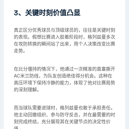
3、关键时刻价值凸显
真正区分优秀球员与顶级球员的，往往是关键时刻
的表现。假想比赛进入胶着阶段时，格列兹曼多次
在攻防转换的瞬间站了出来，用个人决策改变比赛
走势。
在比分僵持的情况下，他通过一次精准的直塞撕开
AC米兰防线，为队友创造绝佳得分机会。这种在
高压环境下保持冷静的能力，体现了他对比赛局势
的深刻理解。
而当球队需要进球时，格列兹曼也敢于承担责任。
他主动回撤组织、参与防守反击，并在最需要的时
刻完成终结，充分展现其在关键节点的决定性价
值。