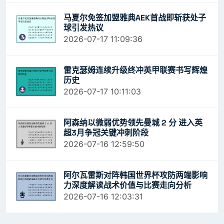
马夏尔免签加盟雅典AEK首战即斩获处子
球引发热议
2026-07-17 11:09:36
雷克瑟姆连续升级终冲英甲联赛书写辉煌
历史
2026-07-17 10:11:03
阿森纳以微弱优势领先曼城 2 分 进入英
超3月争冠关键冲刺阶段
2026-07-16 12:59:50
阿尔瓦雷斯对阵韩国世界杯攻防两端影响
力深度解读战术价值与比赛走向分析
2026-07-16 12:03:31