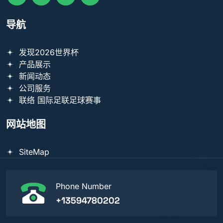
导航
发现2026世界杯
产品展示
新闻动态
公司服务
联络 国际足联足球赛事
网站地图
SiteMap
Phone Number
+13594780202