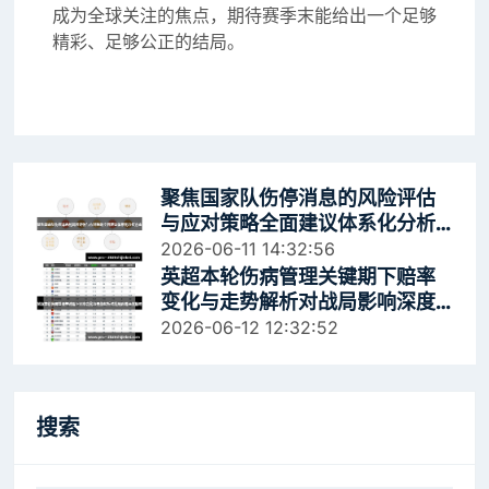
成为全球关注的焦点，期待赛季末能给出一个足够
精彩、足够公正的结局。
聚焦国家队伤停消息的风险评估
与应对策略全面建议体系化分析
方案
2026-06-11 14:32:56
英超本轮伤病管理关键期下赔率
变化与走势解析对战局影响深度
前瞻
2026-06-12 12:32:52
搜索