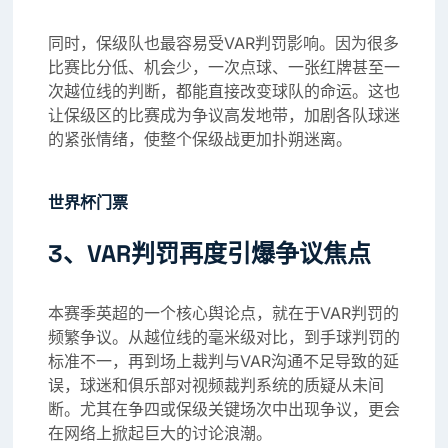
同时，保级队也最容易受VAR判罚影响。因为很多
比赛比分低、机会少，一次点球、一张红牌甚至一
次越位线的判断，都能直接改变球队的命运。这也
让保级区的比赛成为争议高发地带，加剧各队球迷
的紧张情绪，使整个保级战更加扑朔迷离。
世界杯门票
3、VAR判罚再度引爆争议焦点
本赛季英超的一个核心舆论点，就在于VAR判罚的
频繁争议。从越位线的毫米级对比，到手球判罚的
标准不一，再到场上裁判与VAR沟通不足导致的延
误，球迷和俱乐部对视频裁判系统的质疑从未间
断。尤其在争四或保级关键场次中出现争议，更会
在网络上掀起巨大的讨论浪潮。