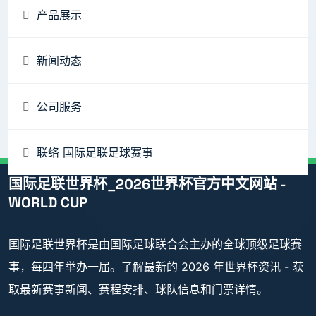
产品展示
新闻动态
公司服务
联络 国际足联足球赛事
国际足联世界杯_2026世界杯官方中文网站 -
WORLD CUP
国际足联世界杯是由国际足球联合会主办的全球顶级足球赛
事，每四年举办一届。了解最新的 2026 年世界杯资讯 - 获
取最新赛事新闻、赛程安排、球队信息和门票详情。