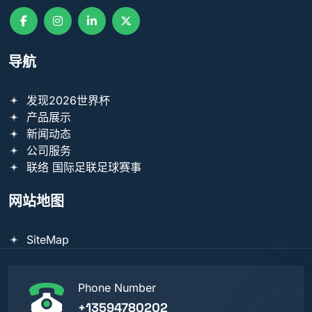
导航
发现2026世界杯
产品展示
新闻动态
公司服务
联络 国际足联足球赛事
网站地图
SiteMap
Phone Number
+13594780202