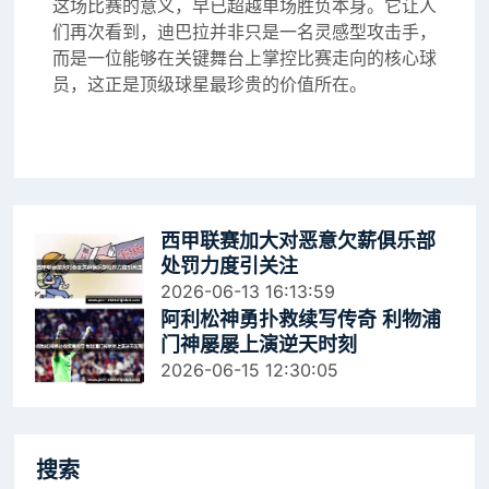
这场比赛的意义，早已超越单场胜负本身。它让人
们再次看到，迪巴拉并非只是一名灵感型攻击手，
而是一位能够在关键舞台上掌控比赛走向的核心球
员，这正是顶级球星最珍贵的价值所在。
西甲联赛加大对恶意欠薪俱乐部
处罚力度引关注
2026-06-13 16:13:59
阿利松神勇扑救续写传奇 利物浦
门神屡屡上演逆天时刻
2026-06-15 12:30:05
搜索