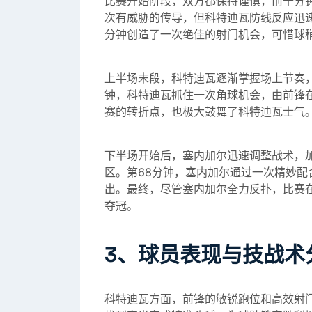
比赛开始阶段，双方都保持谨慎，前十分
次有威胁的传导，但科特迪瓦防线反应迅
分钟创造了一次绝佳的射门机会，可惜球
上半场末段，科特迪瓦逐渐掌握场上节奏，
钟，科特迪瓦抓住一次角球机会，由前锋
赛的转折点，也极大鼓舞了科特迪瓦士气
下半场开始后，塞内加尔迅速调整战术，
区。第68分钟，塞内加尔通过一次精妙
出。最终，尽管塞内加尔全力反扑，比赛在
夺冠。
3、球员表现与技战术
科特迪瓦方面，前锋的敏锐跑位和高效射