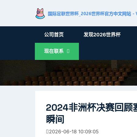
公司首页
发现2026世界杯
现在联系
2024非洲杯决赛回
瞬间
2026-06-18 10:09:05