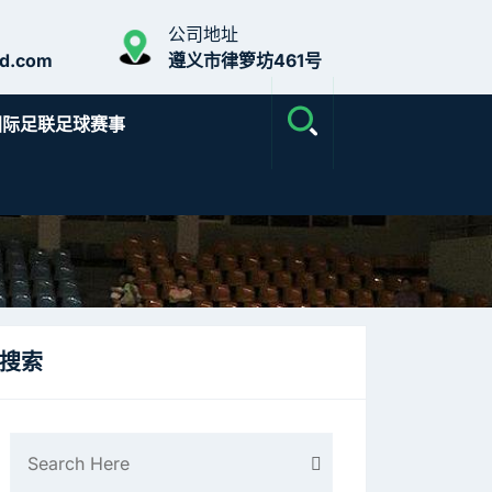
公司地址
ud.com
遵义市律箩坊461号
国际足联足球赛事
搜索