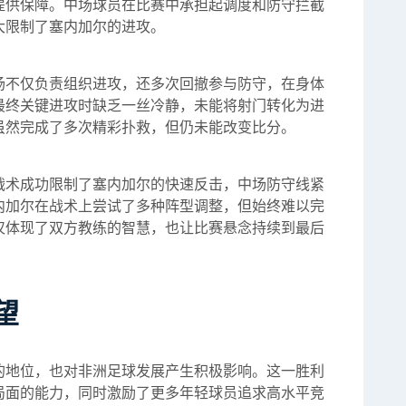
提供保障。中场球员在比赛中承担起调度和防守拦截
大限制了塞内加尔的进攻。
场不仅负责组织进攻，还多次回撤参与防守，在身体
最终关键进攻时缺乏一丝冷静，未能将射门转化为进
虽然完成了多次精彩扑救，但仍未能改变比分。
战术成功限制了塞内加尔的快速反击，中场防守线紧
内加尔在战术上尝试了多种阵型调整，但始终难以完
仅体现了双方教练的智慧，也让比赛悬念持续到最后
望
的地位，也对非洲足球发展产生积极影响。这一胜利
局面的能力，同时激励了更多年轻球员追求高水平竞