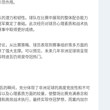
示范作用。
队的潜力和韧性。球队在比赛中展现的整体配合能力
冠军奠定了基础。此次经历对球员心理素质和战术执
赛事中取得更好成绩。
讨论，从比赛策略、球员表现到赛事组织等多方面的
供了强大支撑。可以预见，未来几年非洲足球将呈现
科特迪瓦仍将是夺冠热门。
迪瓦的瞬间，充分体现了非洲足球的高度竞技性和不可
挥以及心理素质方面的较量，使整场比赛充满悬念和
理和高效战术执行，最终实现夺冠梦想，而塞内加尔