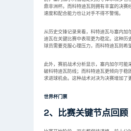
鼎非洲杯。而科特迪瓦则拥有丰富的决赛
速度和配合能力也让对手不得不警惕。
从历史交锋记录来看，科特迪瓦与塞内加
迪瓦在关键比赛中表现更为稳定。这种历
球员需要克服心理压力，而科特迪瓦则希
此外，赛前战术分析显示，塞内加尔可能
破科特迪瓦防线；而科特迪瓦更倾向于稳
求进球机会。这种战术对决为决赛增加了
世界杯门票
2、比赛关键节点回顾