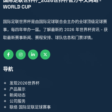
国际足联世界杯_2026世界杯官方中文网站 -
WORLD CUP
国际足联世界杯是由国际足球联合会主办的全球顶级足球赛
事，每四年举办一届。了解最新的 2026 年世界杯资讯 - 获
取最新赛事新闻、赛程安排、球队信息和门票详情。
导航
发现2026世界杯
产品展示
新闻动态
公司服务
联络 国际足联足球赛事