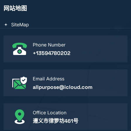
网站地图
SiteMap
Phone Number
+13594780202
Email Address
allpurpose@icloud.com
Office Location
遵义市律箩坊461号