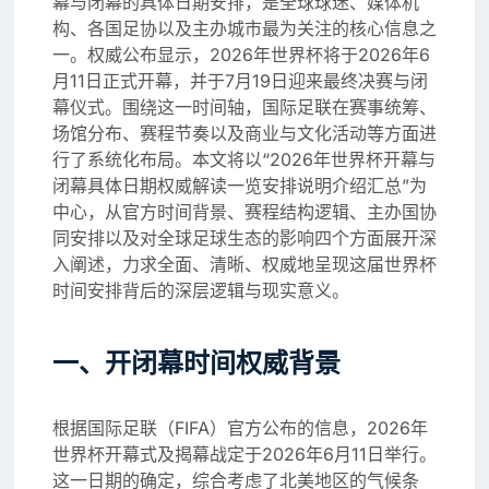
幕与闭幕的具体日期安排，是全球球迷、媒体机
构、各国足协以及主办城市最为关注的核心信息之
一。权威公布显示，2026年世界杯将于2026年6
月11日正式开幕，并于7月19日迎来最终决赛与闭
幕仪式。围绕这一时间轴，国际足联在赛事统筹、
场馆分布、赛程节奏以及商业与文化活动等方面进
行了系统化布局。本文将以“2026年世界杯开幕与
闭幕具体日期权威解读一览安排说明介绍汇总”为
中心，从官方时间背景、赛程结构逻辑、主办国协
同安排以及对全球足球生态的影响四个方面展开深
入阐述，力求全面、清晰、权威地呈现这届世界杯
时间安排背后的深层逻辑与现实意义。
一、开闭幕时间权威背景
根据国际足联（FIFA）官方公布的信息，2026年
世界杯开幕式及揭幕战定于2026年6月11日举行。
这一日期的确定，综合考虑了北美地区的气候条