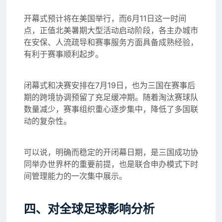
开幕式预计将在美国举行，而6月11日这一时间
点，正值北美暑期大型活动启动阶段，各主办城市
在安保、人流疏导和赛事服务方面具备成熟经验，
有利于赛事顺利起步。
闭幕式和决赛安排在7月19日，也为三国在赛事后
期的跨境协调预留了充足缓冲期。随着淘汰赛球队
数量减少，赛事组织重心逐步集中，降低了多国联
动的复杂性。
可以说，明确而稳定的开闭幕日期，是三国成功协
同举办世界杯的重要前提，也是联合申办模式下时
间管理能力的一次集中展示。
四、对全球足球影响分析