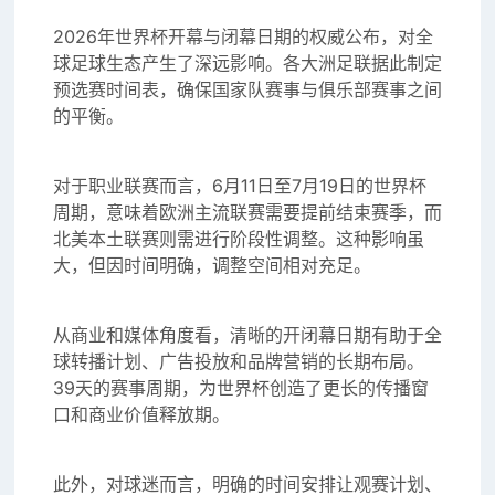
2026年世界杯开幕与闭幕日期的权威公布，对全
球足球生态产生了深远影响。各大洲足联据此制定
预选赛时间表，确保国家队赛事与俱乐部赛事之间
的平衡。
对于职业联赛而言，6月11日至7月19日的世界杯
周期，意味着欧洲主流联赛需要提前结束赛季，而
北美本土联赛则需进行阶段性调整。这种影响虽
大，但因时间明确，调整空间相对充足。
从商业和媒体角度看，清晰的开闭幕日期有助于全
球转播计划、广告投放和品牌营销的长期布局。
39天的赛事周期，为世界杯创造了更长的传播窗
口和商业价值释放期。
此外，对球迷而言，明确的时间安排让观赛计划、