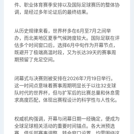
件、职业体育赛季安排以及国际足球赛历的整体协
调，是经过多年论证后的最终结果。
从历史规律来看，世界杯多在6月至7月之间举
办，而北美地区夏季气候跨度较大。国际足联在评
估多个时间窗口后，选择6月中旬作为开幕节点，
既避开了极端高温时段，又为长达39天的赛事周
期预留了充足空间。
闭幕式与决赛则被安排在2026年7月19日举行。
这一时间点意味着赛事周期明显长于以往32支球
队时代的世界杯，但与扩军后的比赛总量和休息需
求高度匹配，体现出赛程设计的科学性与人性化。
权威机构强调，开幕与闭幕日期一经确定，便成为
全球足球相关活动的重要时间锚点。各大洲预选
赛、俱乐部赛事调整、转会窗口设置，均需围绕这