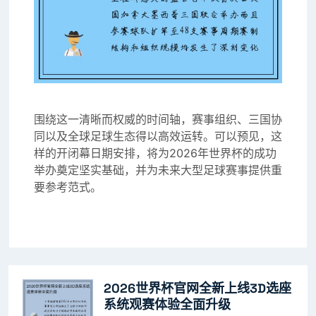
围绕这一清晰而权威的时间轴，赛事组织、三国协
同以及全球足球生态得以高效运转。可以预见，这
样的开闭幕日期安排，将为2026年世界杯的成功
举办奠定坚实基础，并为未来大型足球赛事提供重
要参考范式。
2026世界杯官网全新上线3D选座
系统观赛体验全面升级