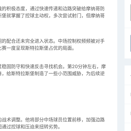
战的积极态度，通过快速传递和边路突破给摩纳哥防
斯堡就掌握了控球主动权，多次尝试射门，但摩纳哥
间的配合还未完全进入状态。中场控制权频频被对手
比赛一度呈现斯特拉斯堡占优的局面。
过稳固防守和快速反击寻找机会。第20分钟左右，摩
奏，给斯特拉斯堡制造了一些小范围威胁，为后续逆
的战术调整。他将部分中场球员位置前移，加强边路
图通过控球和压迫来扭转劣势。