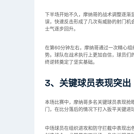
下半场开始不久，摩纳哥的战术调整逐渐
误，快速反击形成了几次有威胁的射门机
士气逐步回升。
在第60分钟左右，摩纳哥通过一次精心
势。球队在战术执行上更加自信，球员们
终逆转奠定了坚实基础。
3、关键球员表现突出
本场比赛中，摩纳哥多名关键球员表现抢
门，在比分落后的情况下打入扳平关键进
中场球员在组织进攻和防守拦截中表现出