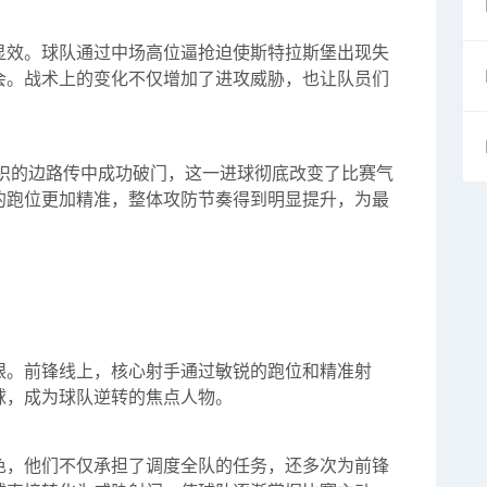
显效。球队通过中场高位逼抢迫使斯特拉斯堡出现失
会。战术上的变化不仅增加了进攻威胁，也让队员们
组织的边路传中成功破门，这一进球彻底改变了比赛气
的跑位更加精准，整体攻防节奏得到明显提升，为最
眼。前锋线上，核心射手通过敏锐的跑位和精准射
球，成为球队逆转的焦点人物。
色，他们不仅承担了调度全队的任务，还多次为前锋