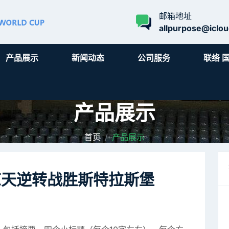
邮箱地址
allpurpose@iclo
产品展示
新闻动态
公司服务
联络 
产品展示
首页
产品展示
惊天逆转战胜斯特拉斯堡