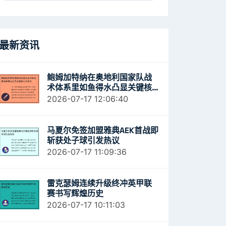
最新资讯
鲍姆加特纳在奥地利国家队战
术体系里如鱼得水凸显关键核
心价值力
2026-07-17 12:06:40
马夏尔免签加盟雅典AEK首战即
斩获处子球引发热议
2026-07-17 11:09:36
雷克瑟姆连续升级终冲英甲联
赛书写辉煌历史
2026-07-17 10:11:03