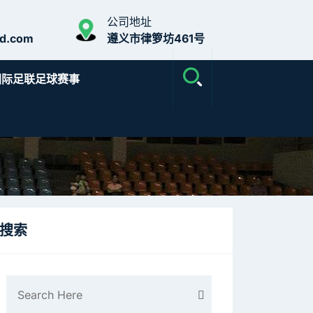
公司地址
ud.com
遵义市律箩坊461号
国际足联足球赛事
搜索