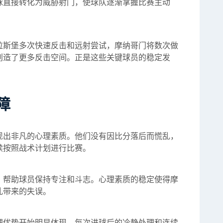
球直接转化为威胁射门，使球队逐渐掌握比赛主动
拉斯堡多次快速反击和远射尝试，摩纳哥门将数次做
创造了更多反击空间。正是这些关键球员的稳定发
障
现出非凡的心理素质。他们没有因比分落后而慌乱，
续按照战术计划进行比赛。
，帮助球员保持专注和斗志。心理素质的稳定使得摩
乱带来的失误。
理优势开始明显体现。每次进球后的冷静处理和连续