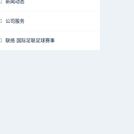
新闻动态
公司服务
联络 国际足联足球赛事