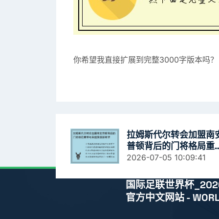
你希望我直接扩展到完整3000字版本吗？
拉姆斯代尔转会加盟南
普顿背后的门将格局重
与英超保级新希望
2026-07-05 10:09:41
国际足联世界杯_202
官方中文网站 - WORL