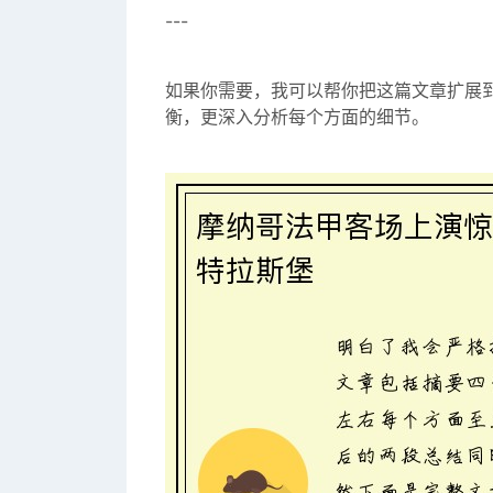
---
如果你需要，我可以帮你把这篇文章扩展到*
衡，更深入分析每个方面的细节。