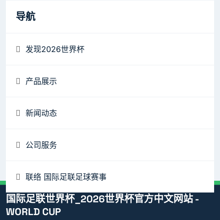
导航
发现2026世界杯
产品展示
新闻动态
公司服务
联络 国际足联足球赛事
国际足联世界杯_2026世界杯官方中文网站 -
WORLD CUP