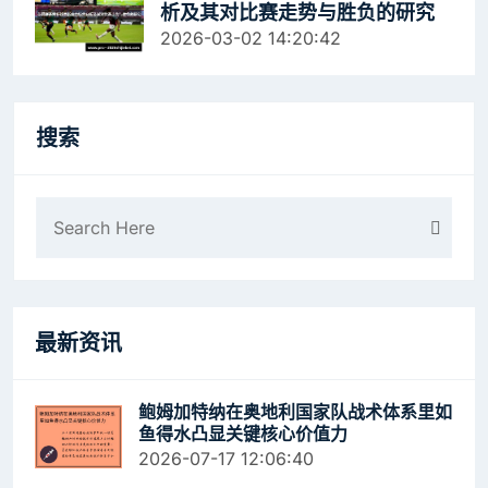
析及其对比赛走势与胜负的研究
2026-03-02 14:20:42
搜索
最新资讯
鲍姆加特纳在奥地利国家队战术体系里如
鱼得水凸显关键核心价值力
2026-07-17 12:06:40