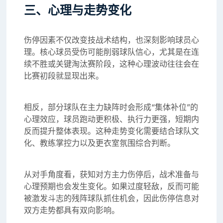
三、心理与走势变化
伤停因素不仅改变技战术结构，也深刻影响球员心
理。核心球员受伤可能削弱球队信心，尤其是在连
续不胜或关键淘汰赛阶段，这种心理波动往往会在
比赛初段就显现出来。
相反，部分球队在主力缺阵时会形成“集体补位”的
心理效应，球员跑动更积极、执行力更强，短期内
反而提升整体表现。这种走势变化需要结合球队文
化、教练掌控力以及更衣室氛围综合判断。
从对手角度看，获知对方主力伤停后，战术准备与
心理预期也会发生变化。如果过度轻敌，反而可能
被激发斗志的残阵球队抓住机会，因此伤停信息对
双方走势都具有双向影响。