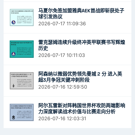
马夏尔免签加盟雅典AEK首战即斩获处子
球引发热议
2026-07-17 11:09:36
雷克瑟姆连续升级终冲英甲联赛书写辉煌
历史
2026-07-17 10:11:03
阿森纳以微弱优势领先曼城 2 分 进入英
超3月争冠关键冲刺阶段
2026-07-16 12:59:50
阿尔瓦雷斯对阵韩国世界杯攻防两端影响
力深度解读战术价值与比赛走向分析
2026-07-16 12:03:31