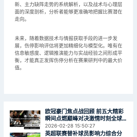
新、主力缺阵走势的系统解析，以及战术与心理层
面的深度剖析，分析者能够更准确地把握比赛潜在
走向。
未来，随着数据技术与情报获取手段的进一步发
展，伤停影响评估将更加精细化与模型化。唯有在
信息敏感度、逻辑推演能力与实战经验之间形成平
衡，才能真正发挥伤停分析在赛果研判中的最大价
值。
欧冠豪门焦点战回顾 前五大精彩
瞬间点燃巅峰对决激情时刻全球
球迷热血沸腾
2026-02-28 15:50:27
英超联赛替补球员影响力综合分