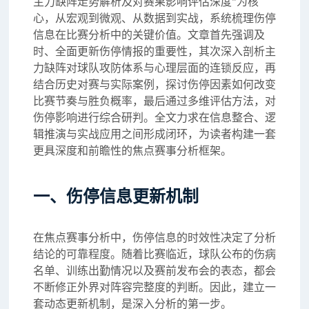
主力缺阵走势解析及对赛果影响评估深度”为核
心，从宏观到微观、从数据到实战，系统梳理伤停
信息在比赛分析中的关键价值。文章首先强调及
时、全面更新伤停情报的重要性，其次深入剖析主
力缺阵对球队攻防体系与心理层面的连锁反应，再
结合历史对赛与实际案例，探讨伤停因素如何改变
比赛节奏与胜负概率，最后通过多维评估方法，对
伤停影响进行综合研判。全文力求在信息整合、逻
辑推演与实战应用之间形成闭环，为读者构建一套
更具深度和前瞻性的焦点赛事分析框架。
一、伤停信息更新机制
在焦点赛事分析中，伤停信息的时效性决定了分析
结论的可靠程度。随着比赛临近，球队公布的伤病
名单、训练出勤情况以及赛前发布会的表态，都会
不断修正外界对阵容完整度的判断。因此，建立一
套动态更新机制，是深入分析的第一步。