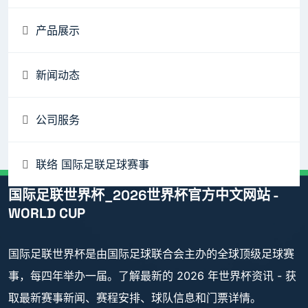
产品展示
新闻动态
公司服务
联络 国际足联足球赛事
国际足联世界杯_2026世界杯官方中文网站 -
WORLD CUP
国际足联世界杯是由国际足球联合会主办的全球顶级足球赛
事，每四年举办一届。了解最新的 2026 年世界杯资讯 - 获
取最新赛事新闻、赛程安排、球队信息和门票详情。