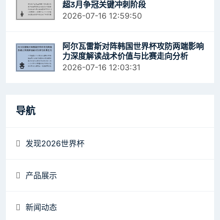
超3月争冠关键冲刺阶段
2026-07-16 12:59:50
阿尔瓦雷斯对阵韩国世界杯攻防两端影响
力深度解读战术价值与比赛走向分析
2026-07-16 12:03:31
导航
发现2026世界杯
产品展示
新闻动态