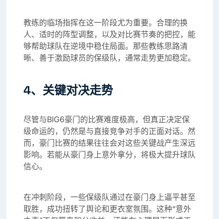
教练的临场指挥在这一阶段尤为重要。合理的换
人、适时的阵型调整，以及对比赛节奏的把控，能
够帮助球队在逆境中稳住局面。那些教练思路清
晰、善于激励球员的保级队，通常走势更加稳定。
4、关键对决走势
尽管与BIG6豪门的比赛难度极高，但真正决定保
级命运的，仍然是与直接竞争对手的正面对话。然
而，豪门比赛的结果往往会对这些关键战产生深远
影响。若能从豪门身上意外拿分，将极大提升球队
信心。
在冲刺阶段，一些保级队通过在豪门身上逼平甚至
取胜，成功扭转了舆论和更衣室氛围。这种“意外