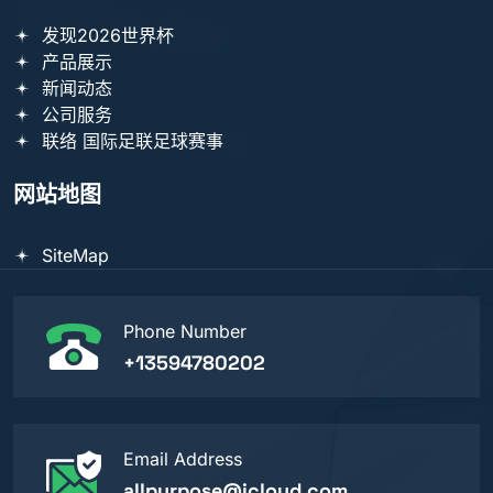
发现2026世界杯
产品展示
新闻动态
公司服务
联络 国际足联足球赛事
网站地图
SiteMap
Phone Number
+13594780202
Email Address
allpurpose@icloud.com