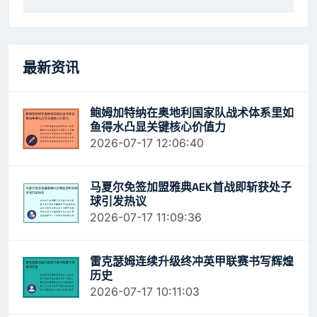
最新资讯
鲍姆加特纳在奥地利国家队战术体系里如
鱼得水凸显关键核心价值力
2026-07-17 12:06:40
马夏尔免签加盟雅典AEK首战即斩获处子
球引发热议
2026-07-17 11:09:36
雷克瑟姆连续升级终冲英甲联赛书写辉煌
历史
2026-07-17 10:11:03