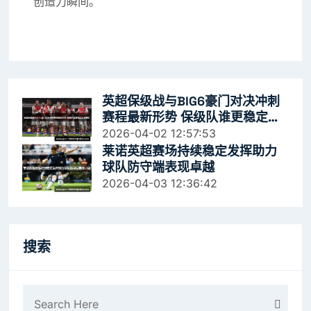
创造力瞬间。
英超保级战与BIG6豪门对决冲刺
赛程最新形势 保级队谁更稳定走
势解析
2026-04-02 12:57:53
莱诺英超赛场持续稳定发挥助力
球队防守端表现卓越
2026-04-03 12:36:42
搜索