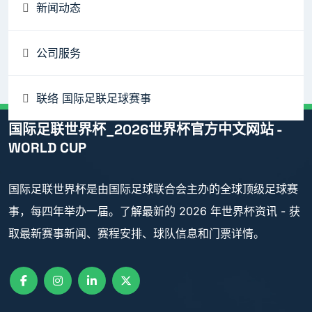
新闻动态
公司服务
联络 国际足联足球赛事
国际足联世界杯_2026世界杯官方中文网站 -
WORLD CUP
国际足联世界杯是由国际足球联合会主办的全球顶级足球赛
事，每四年举办一届。了解最新的 2026 年世界杯资讯 - 获
取最新赛事新闻、赛程安排、球队信息和门票详情。