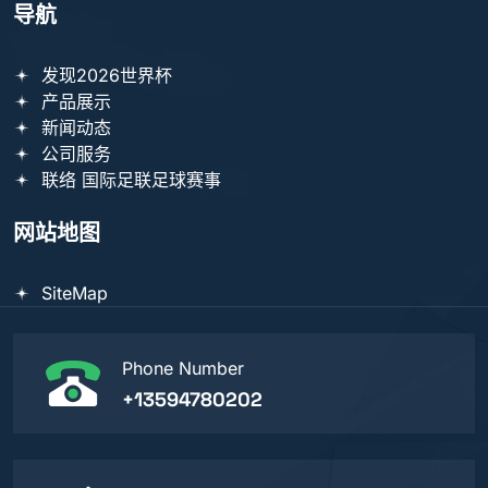
导航
发现2026世界杯
产品展示
新闻动态
公司服务
联络 国际足联足球赛事
网站地图
SiteMap
Phone Number
+13594780202