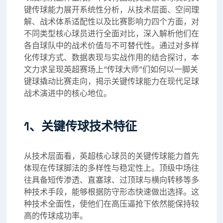
键传球能力展开系统性分析，从技术层面、空间理
解、战术体系适配性以及比赛影响力四个方面，对
不同类型核心球员进行全面对比，深入解析他们在
各自球队中的战术价值与不可替代性。通过对多样
化传球方式、数据表现与实战作用的结合探讨，本
文力求呈现英超赛场上“传球大师”们如何以一脚关
键球撬动比赛走向，揭示关键传球能力在现代足球
战术演进中的核心地位。
1、关键传球技术特征
从技术层面看，英超核心球员的关键传球能力首先
体现在传球脚法的多样性与稳定性上。顶级中场往
往具备短传渗透、直塞球、过顶球与横向转移等多
种技术手段，能够根据防守形态快速做出选择。这
种技术全面性，使他们在高压逼抢下依然能保持较
高的传球成功率。