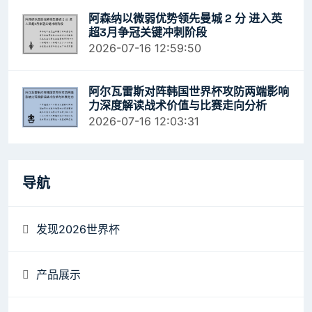
阿森纳以微弱优势领先曼城 2 分 进入英
超3月争冠关键冲刺阶段
2026-07-16 12:59:50
阿尔瓦雷斯对阵韩国世界杯攻防两端影响
力深度解读战术价值与比赛走向分析
2026-07-16 12:03:31
导航
发现2026世界杯
产品展示