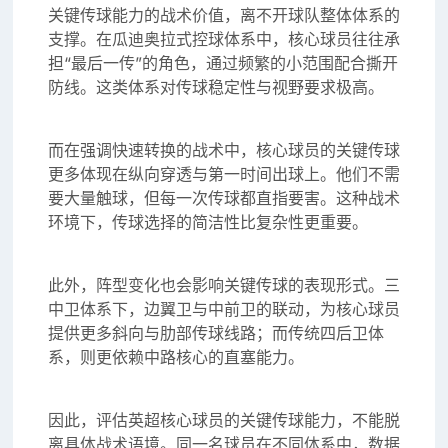
关键传球能力的战术价值，离不开球队整体体系的
支撑。在瓜迪奥拉式控球体系中，核心球员往往承
担“最后一传”的角色，通过频繁的小范围配合撕开
防线。这类体系对传球稳定性与视野要求极高。
而在强调快速转换的战术中，核心球员的关键传球
更多体现在纵向穿透与第一时间出球上。他们不需
要大量触球，但每一次传球都直指要害。这种战术
环境下，传球选择的简洁性比复杂性更重要。
此外，阵型变化也会影响关键传球的表现形式。三
中卫体系下，边翼卫与中前卫的联动，为核心球员
提供更多斜向与肋部传球线路；而传统四后卫体
系，则更依赖中路核心的直塞能力。
因此，评估英超核心球员的关键传球能力，不能脱
离具体战术语境。同一名球员在不同体系中，数据