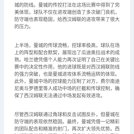
城的防线。曼城的传控打法在这场比赛中得到了完
美体现，球队不仅在进攻端创造了多次破门良机，
防守端也表现稳固，给西汉姆联的进攻带来了很大
的压力。
上半场，曼城的传球流畅，控球率极高，球队在场
上的阵型和配合默契，展现出了瓜迪奥拉战术的成
熟。哈兰德凭借个人能力再次证明了自己在关键比
赛中的决定性作用，他的进球既是对西汉姆联防线
的强力突破，也是曼城进攻体系流畅运转的体现。
此外，曼城中场的控球能力压制了对方，费尔南迪
尼奥与罗德里等人成功中场的拦截和传球控制，确
保了西汉姆联无法通过中场发起有效进攻。
尽管西汉姆联通过角球和反击试图反扑，但曼城在
防守端的表现依然稳固。最终，曼城凭借一记精彩
的团队配合和精准的射门，再次扩大领先优势。西