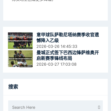
意甲球队萨勒尼塔纳赛季收官遗
憾降入乙级
2026-03-26 14:45:33
曼城正式签下巴西边锋萨维奥开
启新赛季锋线布局
2026-03-27 17:03:08
搜索