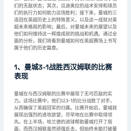
们的无敌状态；其次，瓜迪奥拉的战术安排和球员
们的执行力如何助力这场胜利；接下来，曼城的三
连冠在英超历史上的特殊意义，以及这一成就对英
超未来格局的影响；最后，对曼城未来的展望以及
他们如何维持这一辉煌成就的挑战和机遇。通过全
面的分析，我们将看到曼城如何在英超赛场上书写
属于他们的历史篇章。
1、曼城3-1战胜西汉姆联的比赛
表现
曼城在与西汉姆联的比赛中展现了无可匹敌的实
力。这场比赛中，他们以3-1的比分战胜了对手，
从而确保了英超冠军的归属。比赛开始后，曼城就
展现出强烈的进攻欲望，尽早地在比赛中取得领
先。在上半场，哈兰德的进球帮助曼城打开了局
面，而西汉姆联虽然顽强反击，但始终未能打破曼