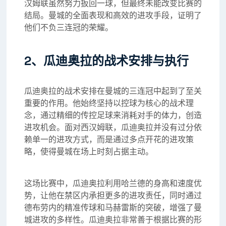
汉姆联虽然努力扳回一球，但最终未能改变比赛的
结局。曼城的全面表现和高效的进攻手段，证明了
他们不负三连冠的荣耀。
2、瓜迪奥拉的战术安排与执行
瓜迪奥拉的战术安排在曼城的三连冠中起到了至关
重要的作用。他始终坚持以控球为核心的战术理
念，通过精细的传控足球来消耗对手的体力，创造
进攻机会。面对西汉姆联，瓜迪奥拉并没有过分依
赖单一的进攻方式，而是通过多点开花的进攻策
略，使得曼城在场上时刻占据主动。
这场比赛中，瓜迪奥拉利用哈兰德的身高和速度优
势，让他在禁区内承担更多的进攻责任，同时通过
德布劳内的精准传球和马赫雷斯的突破，增强了曼
城进攻的多样性。瓜迪奥拉非常善于根据比赛的形