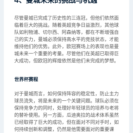
4、曼城未来的挑战与机遇
尽管曼城已完成了历史性的三连冠，但他们依然面
临着巨大的挑战。随着英超竞争日益激烈，其他球
队如利物浦、切尔西、阿森纳等，都在不断增强自
己的实力，曼城必须保持高水平的竞技状态，才能
维持他们的优势。此外，欧冠赛场上的表现也是曼
城未来一个重要的考量。尽管他们在英超已取得巨
大成功，但欧冠的辉煌依然是他们未完成的梦想。
世界杯赛程
对于曼城而言，如何保持阵容的稳定性，防止主力
球员流失，将是未来的一个关键问题。球队必须在
保持竞争力的同时，处理好年轻球员的培养与老将
的替补使用。另一方面，瓜迪奥拉的战术体系虽然
已经取得了巨大的成功，但在面对不同对手时，如
何持续创新和调整，仍然是他需要面对的重要课