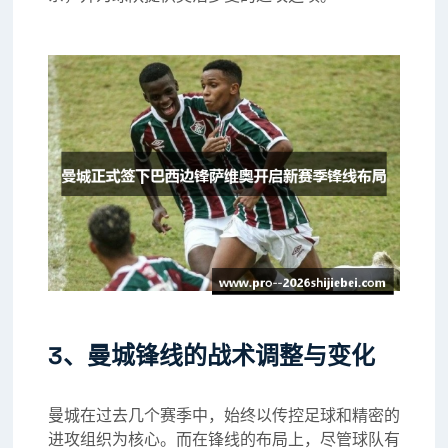
3、曼城锋线的战术调整与变化
曼城在过去几个赛季中，始终以传控足球和精密的
进攻组织为核心。而在锋线的布局上，尽管球队有