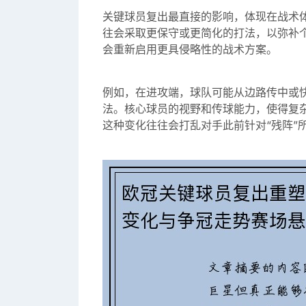
关键球员复出最直接的影响，体现在战术
往会采取更保守或更简化的打法，以弥补
会重新启用更具侵略性的战术方案。
例如，在进攻端，球队可能从边路传中或
法。核心球员的视野和传球能力，使得复
这种变化往往会打乱对手此前针对“残阵”