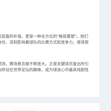
层面的补强，更是一种全方位的“格局重塑”。他们
身份，深刻影响着球队的比赛方式和竞争力，使得原
预测，赛场悬念被不断放大。正是关键球员复出所引
始终站在世界足坛的巅峰，成为球迷心中最具戏剧性