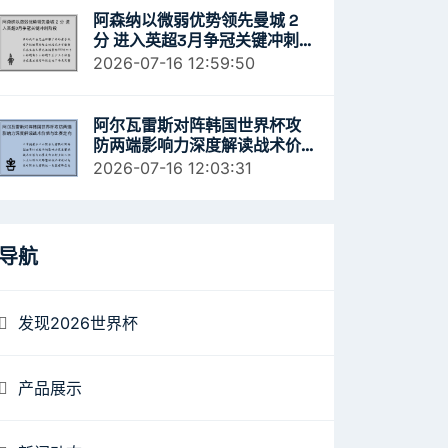
阿森纳以微弱优势领先曼城 2
分 进入英超3月争冠关键冲刺
阶段
2026-07-16 12:59:50
阿尔瓦雷斯对阵韩国世界杯攻
防两端影响力深度解读战术价
值与比赛走向分析
2026-07-16 12:03:31
导航
发现2026世界杯
产品展示