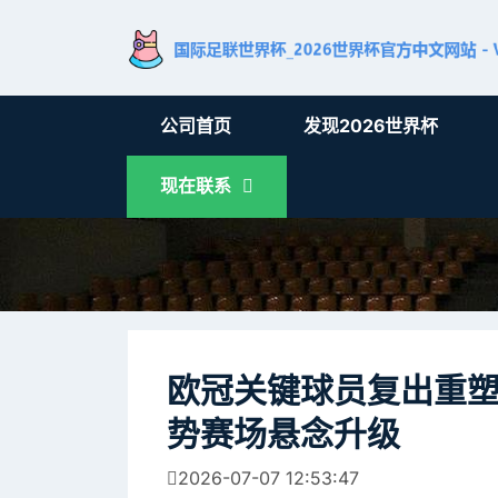
公司首页
发现2026世界杯
现在联系
欧冠关键球员复出重
势赛场悬念升级
2026-07-07 12:53:47