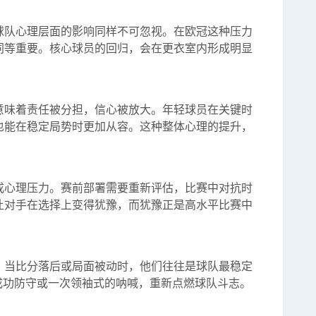
球队心理层面的影响同样不可忽视。在欧冠这种压力
同等重要。核心球员的回归，会在更衣室内形成明显
意味着责任被分担，信心被放大。年轻球员在关键时
也能在稳定局势时更加从容。这种整体心理的提升，
成心理压力。赛前部署需要重新评估，比赛中对抗时
让对手在选择上变得犹豫，而犹豫正是高水平比赛中
。当比分落后或局面被动时，他们往往是球队最稳定
成功防守或一次领袖式的呐喊，重新点燃球队斗志。