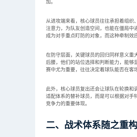
加。
从进攻端来看，核心球员往往承担着组织
注意力，为队友创造空间，也能在僵局中
成为对手重点盯防的对象，而这种牵制效
在防守层面，关键球员的回归同样意义重
后腰，他们的站位选择和判断能力，能够
赛中尤为重要，往往决定着球队能否在客
此外，核心球员复出还会让球队在轮换和
适配体系的替补球员，而是可以根据对手特
竞争力的重要体现。
二、战术体系随之重