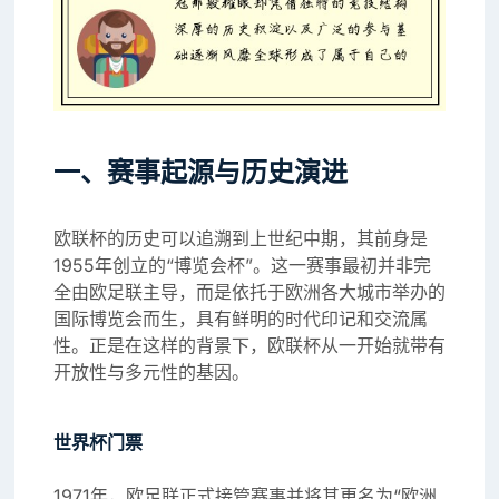
一、赛事起源与历史演进
欧联杯的历史可以追溯到上世纪中期，其前身是
1955年创立的“博览会杯”。这一赛事最初并非完
全由欧足联主导，而是依托于欧洲各大城市举办的
国际博览会而生，具有鲜明的时代印记和交流属
性。正是在这样的背景下，欧联杯从一开始就带有
开放性与多元性的基因。
世界杯门票
1971年，欧足联正式接管赛事并将其更名为“欧洲