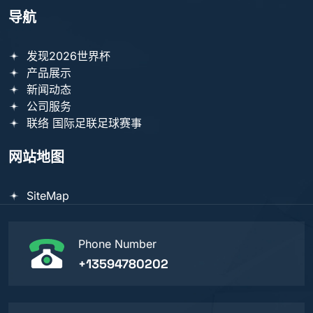
导航
发现2026世界杯
产品展示
新闻动态
公司服务
联络 国际足联足球赛事
网站地图
SiteMap
Phone Number
+13594780202