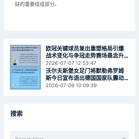
缺的重要组成部分。
欧冠关键球员复出重塑格局引爆
战术变化与争冠走势赛场悬念升
级
2026-07-07 12:53:47
沃尔夫斯堡女足门将默勒弗罗姆
斯今日宣布退出德国国家队震动
足坛
2026-07-09 10:09:39
搜索