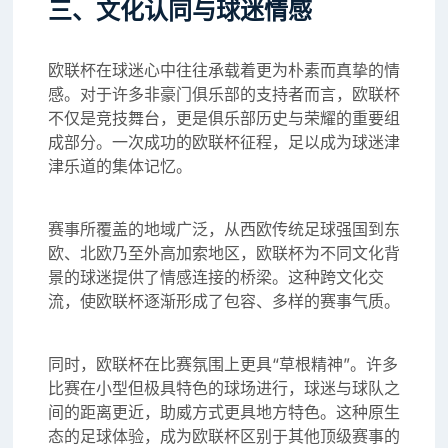
三、文化认同与球迷情感
欧联杯在球迷心中往往承载着更为朴素而真挚的情
感。对于许多非豪门俱乐部的支持者而言，欧联杯
不仅是竞技舞台，更是俱乐部历史与荣耀的重要组
成部分。一次成功的欧联杯征程，足以成为球迷津
津乐道的集体记忆。
赛事所覆盖的地域广泛，从西欧传统足球强国到东
欧、北欧乃至外高加索地区，欧联杯为不同文化背
景的球迷提供了情感连接的桥梁。这种跨文化交
流，使欧联杯逐渐形成了包容、多样的赛事气质。
同时，欧联杯在比赛氛围上更具“草根精神”。许多
比赛在小型但极具特色的球场进行，球迷与球队之
间的距离更近，助威方式更具地方特色。这种原生
态的足球体验，成为欧联杯区别于其他顶级赛事的