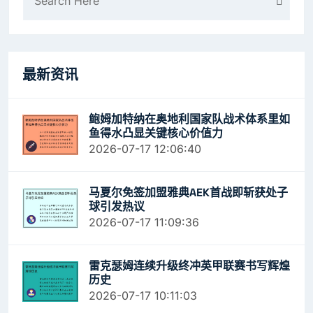
最新资讯
鲍姆加特纳在奥地利国家队战术体系里如
鱼得水凸显关键核心价值力
2026-07-17 12:06:40
马夏尔免签加盟雅典AEK首战即斩获处子
球引发热议
2026-07-17 11:09:36
雷克瑟姆连续升级终冲英甲联赛书写辉煌
历史
2026-07-17 10:11:03