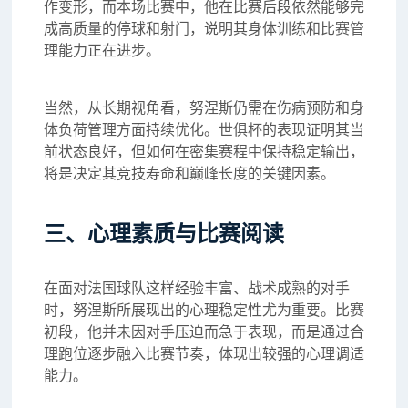
作变形，而本场比赛中，他在比赛后段依然能够完
成高质量的停球和射门，说明其身体训练和比赛管
理能力正在进步。
当然，从长期视角看，努涅斯仍需在伤病预防和身
体负荷管理方面持续优化。世俱杯的表现证明其当
前状态良好，但如何在密集赛程中保持稳定输出，
将是决定其竞技寿命和巅峰长度的关键因素。
三、心理素质与比赛阅读
在面对法国球队这样经验丰富、战术成熟的对手
时，努涅斯所展现出的心理稳定性尤为重要。比赛
初段，他并未因对手压迫而急于表现，而是通过合
理跑位逐步融入比赛节奏，体现出较强的心理调适
能力。