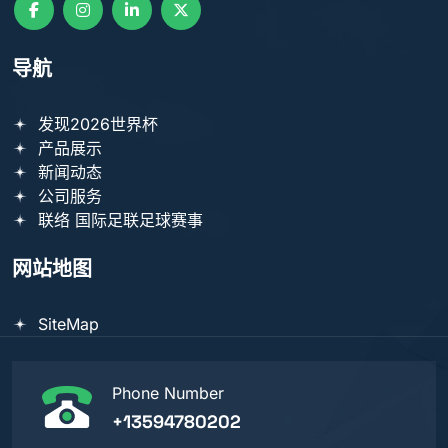
导航
发现2026世界杯
产品展示
新闻动态
公司服务
联络 国际足联足球赛事
网站地图
SiteMap
Phone Number
+13594780202