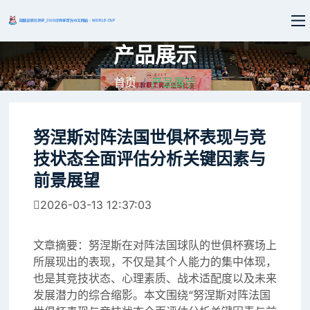
产品展示
首页
产品展示
努涅斯对阵法国世俱杯表现与竞
技状态全面评估分析关键因素与
前景展望
2026-03-13 12:37:03
文章摘要：努涅斯在对阵法国球队的世俱杯赛场上
所展现出的表现，不仅是其个人能力的集中体现，
也是其竞技状态、心理素质、战术适配度以及未来
发展潜力的综合缩影。本文围绕“努涅斯对阵法国