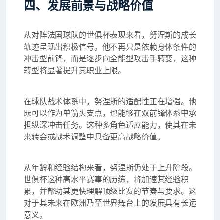
四、发展前景与战略价值
从对阵法国球队的世俱杯表现来看，努涅斯的成长
轨迹呈现出积极信号。他不再只是依赖身体条件的
冲击型前锋，而是逐步向全能型攻击手转变，这种
转型将显著提升其职业上限。
在球队战术体系中，努涅斯的适配性正在增强。他
既可以作为单箭头支点，也能够在双前锋体系中承
担纵深冲击任务。这种多角色适应能力，使其在未
来转会或战术调整中具备更高战略价值。
从年龄和经验结构来看，努涅斯仍处于上升阶段。
世俱杯这种高水平赛事的历练，将加速其经验积
累，并帮助其更快理解顶级比赛的节奏与要求。这
对于其未来在欧洲乃至世界舞台上的发展具有长远
意义。