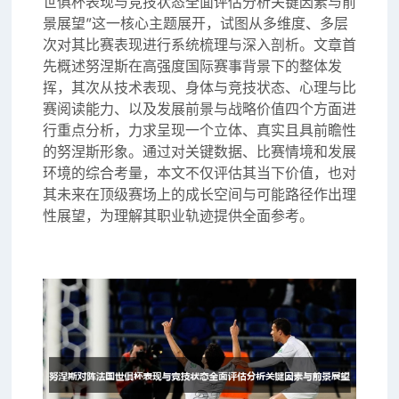
世俱杯表现与竞技状态全面评估分析关键因素与前
景展望”这一核心主题展开，试图从多维度、多层
次对其比赛表现进行系统梳理与深入剖析。文章首
先概述努涅斯在高强度国际赛事背景下的整体发
挥，其次从技术表现、身体与竞技状态、心理与比
赛阅读能力、以及发展前景与战略价值四个方面进
行重点分析，力求呈现一个立体、真实且具前瞻性
的努涅斯形象。通过对关键数据、比赛情境和发展
环境的综合考量，本文不仅评估其当下价值，也对
其未来在顶级赛场上的成长空间与可能路径作出理
性展望，为理解其职业轨迹提供全面参考。