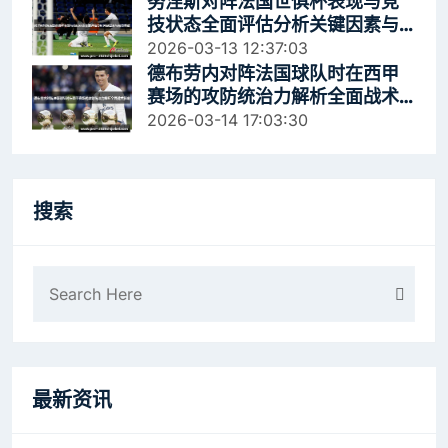
努涅斯对阵法国世俱杯表现与竞
技状态全面评估分析关键因素与
前景展望
2026-03-13 12:37:03
德布劳内对阵法国球队时在西甲
赛场的攻防统治力解析全面战术
影响
2026-03-14 17:03:30
搜索
最新资讯