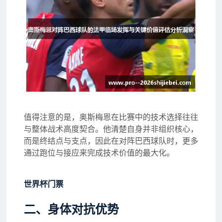
值得注意的是，奥斯梅恩在比赛中的技术选择往往
与整体战术高度契合。他清楚自身并非组织核心，
而是终结点与支点，因此在对阵巴西球队时，更多
通过跑位与接应来完成技术价值的最大化。
世界杯门票
二、身体对抗优势