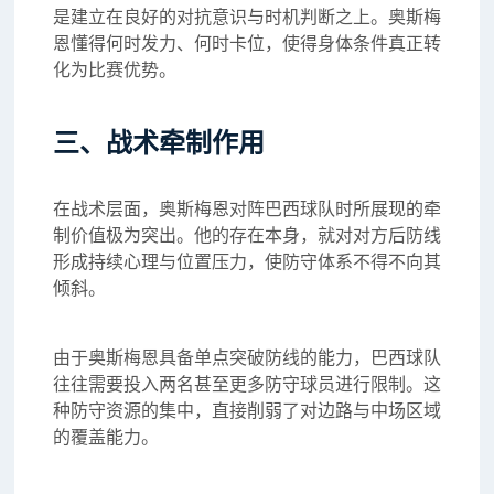
是建立在良好的对抗意识与时机判断之上。奥斯梅
恩懂得何时发力、何时卡位，使得身体条件真正转
化为比赛优势。
三、战术牵制作用
在战术层面，奥斯梅恩对阵巴西球队时所展现的牵
制价值极为突出。他的存在本身，就对对方后防线
形成持续心理与位置压力，使防守体系不得不向其
倾斜。
由于奥斯梅恩具备单点突破防线的能力，巴西球队
往往需要投入两名甚至更多防守球员进行限制。这
种防守资源的集中，直接削弱了对边路与中场区域
的覆盖能力。