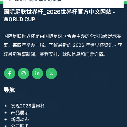
国际足联世界杯_2026世界杯官方中文网站 -
WORLD CUP
国际足联世界杯是由国际足球联合会主办的全球顶级足球赛
事，每四年举办一届。了解最新的 2026 年世界杯资讯 - 获
取最新赛事新闻、赛程安排、球队信息和门票详情。
导航
发现2026世界杯
产品展示
新闻动态
公司服务